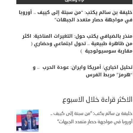
آراء وتحاليل
خليفة بن سالم يكتب: “من سبتة إلى كييف .. أوروبا
في مواجهة حصار متعدد الجبهات”
منذر بالضيافي يكتب حول: التغيرات المناخية: اكثر
من ظاهرة طبيعية .. تحول اجتماعي وحضاري (
مقاربة سوسيولوجية )
تحليل اخباري/ أمريكا وايران: عودة الحرب .. و
“هرمز” مربط الفرس
الأكثر قراءة خلال الأسبوع
خليفة بن سالم يكتب: “من سبتة إلى كييف ..
أوروبا في مواجهة حصار متعدد الجبهات”