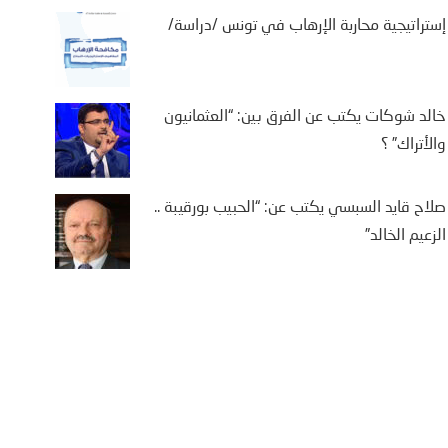
إستراتيجية محاربة الإرهاب في تونس /دراسة/
خالد شوكات يكتب عن الفرق بين: “العثمانيون
والأتراك” ؟
صلاح قايد السبسي يكتب عن: “الحبيب بورقيبة ..
الزعيم الخالد”