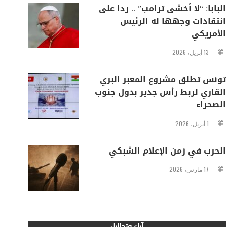
البابا: “لا أخشى ترامب” .. ردا على
انتقادات وجهها له الرئيس
الأمريكي
13 أبريل، 2026
تونس تطلق مشروع المعبر البري
القاري لربط رأس جدير بدول جنوب
الصحراء
1 أبريل، 2026
الحرب في زمن الإعلام الشبكي
17 مارس، 2026