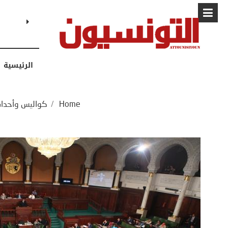
البابا: “لا أ
الرئيسية
Home
/
كواليس وأحدا