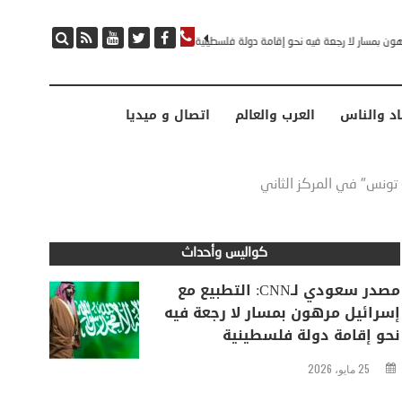
مصدر سعودي لـCNN: التطبيع مع إسرائيل مرهون بمسار لا رجعة فيه نحو إقامة دولة فلسطينية
اد والناس
العرب والعالم
اتصال و ميديا
كواليس وأحداث
مصدر سعودي لـCNN: التطبيع مع
إسرائيل مرهون بمسار لا رجعة فيه
نحو إقامة دولة فلسطينية
25 مايو، 2026