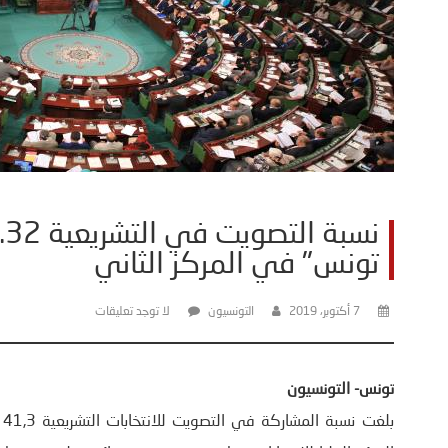
تونس" في المركز الثاني
7 أكتوبر، 2019
التونسيون
لا توجد تعليقات
تونس- التونسيون