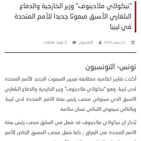
“نيكولاي ملادينوف” وزير الخارجية والدفاع
البلغاري الأسبق مبعوثا جديدا للأمم المتحدة
في ليبيا
التونسيون
لا توجد تعليقات
12 سبتمبر، 2020
تونس- التونسيون
أكدت تقارير اعلامية متطابقة تعيين المبعوث الجديد للأمم المتحدة
لدى ليبيا، وهو “نيكولاي ملادينوف” وزير الخارجية والدفاع البلغاري
الاسبق الذي سيتولي منصب رئيس بعثة الامم المتحدة لدى ليبيا،
وبالتالي سيعوض اللبناني غسان سلامة.
يُذكر ان
نيكولاي ملادينوف
قد شغل في السابق منصب رئيس بعثة
الامم المتحدة فى العراق ، كما شغل منصب المنسق الخاص للأمم