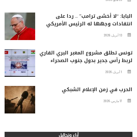
البابا: “لا أخشى ترامب” .. ردا على
انتقادات وجهها له الرئيس الأمريكي
13 أبريل، 2026
تونس تطلق مشروع المعبر البري القاري
لربط رأس جدير بدول جنوب الصحراء
1 أبريل، 2026
الحرب في زمن الإعلام الشبكي
17 مارس، 2026
آراء وتحاليل