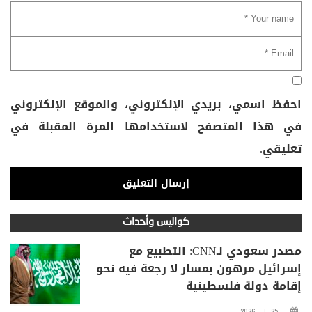
احفظ اسمي، بريدي الإلكتروني، والموقع الإلكتروني
في هذا المتصفح لاستخدامها المرة المقبلة في
تعليقي.
كواليس وأحداث
مصدر سعودي لـCNN: التطبيع مع
إسرائيل مرهون بمسار لا رجعة فيه نحو
إقامة دولة فلسطينية
25 مايو، 2026