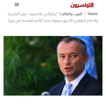
Home
/
العرب والعالم
/
“نيكولاي ملادينوف” وزير الخارجية
والدفاع البلغاري الأسبق مبعوثا جديدا للأمم المتحدة في ليبيا