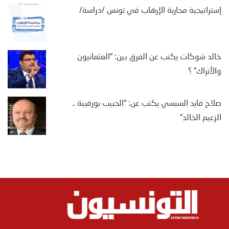
إستراتيجية محاربة الإرهاب في تونس /دراسة/
خالد شوكات يكتب عن الفرق بين: “العثمانيون
والأتراك” ؟
صلاح قايد السبسي يكتب عن: “الحبيب بورقيبة ..
الزعيم الخالد”