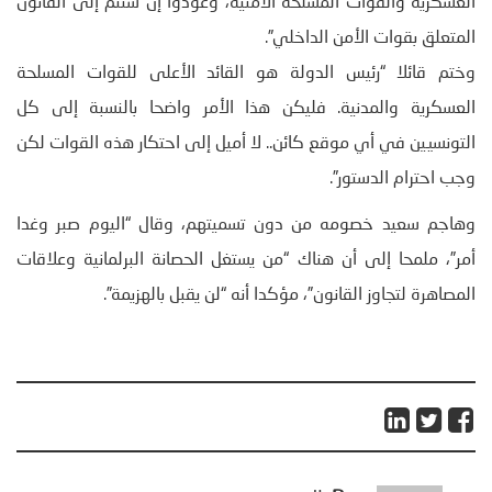
العسكرية والقوات المسلحة الأمنية، وعودوا إن شئتم إلى القانون
المتعلق بقوات الأمن الداخلي”.
وختم قائلا “رئيس الدولة هو القائد الأعلى للقوات المسلحة
العسكرية والمدنية. فليكن هذا الأمر واضحا بالنسبة إلى كل
التونسيين في أي موقع كائن.. لا أميل إلى احتكار هذه القوات لكن
وجب احترام الدستور”.
وهاجم سعيد خصومه من دون تسميتهم، وقال “اليوم صبر وغدا
أمر”، ملمحا إلى أن هناك “من يستغل الحصانة البرلمانية وعلاقات
المصاهرة لتجاوز القانون”، مؤكدا أنه “لن يقبل بالهزيمة”.