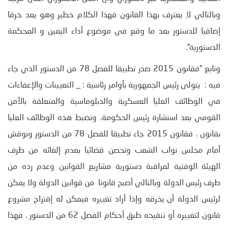
وبالتالي لا يعترف بهذا القانون فهذا الكلام خطير وهو يعد خرقا
إضافيا للدستور بعد ما وقع في موضوع أداء اليمين و المحكمة
الدستورية”.
وتابع ”فقانون 2015 صدر تطبيقا للفصل 78 من الدستور الذي جاء
فيه : يتولى رئيس الجمهورية بأوامر رئاسية : _ التعيينات والإعفاءات
في الوظائف العليا العسكرية والدبلوماسية والمتعلقة بالأمن
القومي بعد استشارة رئيس الحكومة. وتضبط هذه الوظائف العليا
بقانون . فقانون 2015 جاء تطبيقا للفصل 78 من الدستور ونوقش
أمام مجلس نواب الشعب وتحصن قضائيا بعدم إلغائه من طرف
الهيئة الوقتية لمراقبة دستورية مشاريع القوانين وعدم رده من
طرف رئيس الدولة وبالتالي أصبح قانونا من قوانين الدولة ولا يمكن
لرئيس الدولة أن يخرقه وإذا أراد تغييره فيمكن له إقتراح مشروع
قانون لتغييره أو تنقيحه طبق أحكام الفصل 62 من الدستور . فهذا