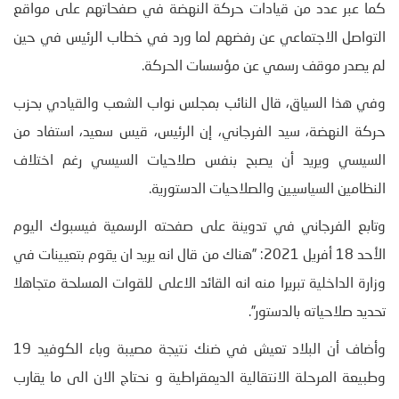
كما عبر عدد من قيادات حركة النهضة في صفحاتهم على مواقع
التواصل الاجتماعي عن رفضهم لما ورد في خطاب الرئيس في حين
لم يصدر موقف رسمي عن مؤسسات الحركة.
وفي هذا السياق، قال النائب بمجلس نواب الشعب والقيادي بحزب
حركة النهضة، سيد الفرجاني، إن الرئيس، قيس سعيد، استفاد من
السيسي ويريد أن يصبح بنفس صلاحيات السيسي رغم اختلاف
النظامين السياسيين والصلاحيات الدستورية.
وتابع الفرجاني في تدوينة على صفحته الرسمية فيسبوك اليوم
الأحد 18 أفريل 2021: ”هناك من قال انه يريد ان يقوم بتعيينات في
وزارة الداخلية تبريرا منه انه القائد الاعلى للقوات المسلحة متجاهلا
تحديد صلاحياته بالدستور”.
وأضاف أن البلاد تعيش في ضنك نتيجة مصيبة وباء الكوفيد 19
وطبيعة المرحلة الانتقالية الديمقراطية و نحتاج الان الى ما يقارب