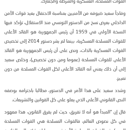
القوات المسلحة، العسكرية والشرطة والجمارك.
وفاجأ سعيد ضيوفه من الأمنيين بمناسبة الاحتفال بعيد قوات الأمن
الداخلي بعرض نسخ من الدستور التونسي منذ الاستقلال، تؤكد فيها
النسخة الأولى في 1959 أن رئيس الجمهورية هو القائد الأعلى
للقوات المسلحة العسكرية، بينما لم يشر دستور 2014 إلى تخصيص
القوات العسكرية بالذات، ونص على أن رئيس الجمهورية هو القائد
الأعلى للقوات المسلحة (عموما ومن دون تخصيص)، وخلص سعيد
إلى أن ذلك يعني أنه القائد الأعلى لكل القوات المسلحة من دون
تمييز.
وشدد سعيد على هذا الأمر في الدستور، مطالبا باحترامه بوصفه
النص القانوني الأعلى الذي يعلو على كل القوانين والتشريعات.
قال إن “المبدأ هو أنه لا تفريق، حيث لم يفرق القانون، هذا معهود
في كل نصوص العالم، فالقوات المسلحة هي القوات المسلحة