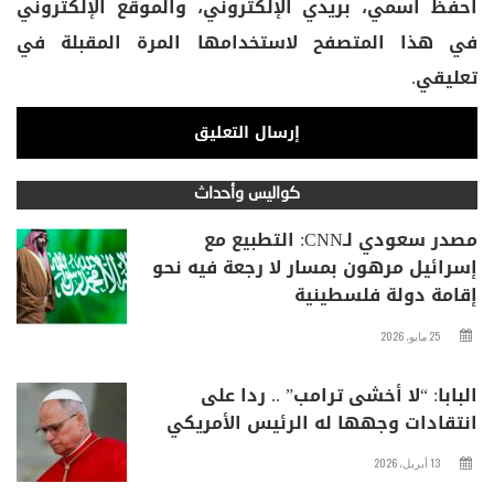
احفظ اسمي، بريدي الإلكتروني، والموقع الإلكتروني
في هذا المتصفح لاستخدامها المرة المقبلة في
تعليقي.
كواليس وأحداث
مصدر سعودي لـCNN: التطبيع مع
إسرائيل مرهون بمسار لا رجعة فيه نحو
إقامة دولة فلسطينية
25 مايو، 2026
البابا: “لا أخشى ترامب” .. ردا على
انتقادات وجهها له الرئيس الأمريكي
13 أبريل، 2026