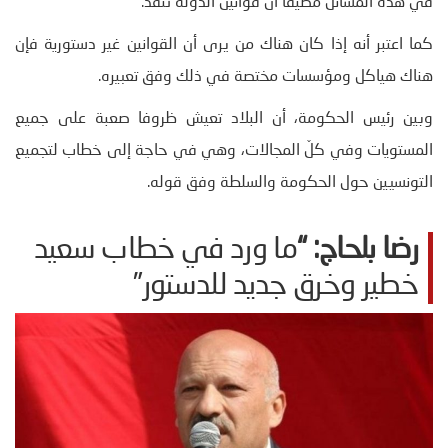
في هذه المسائل مضيفا أن قوانين الدولة تُنفذ.
كما اعتبر أنه إذا كان هناك من يرى أن القوانين غير دستورية فإن
هناك هياكل ومؤسسات مختصة في ذلك وفق تعبيره.
وبين رئيس الحكومة، أن البلاد تعيش ظروفا صعبة على جميع
المستويات وفي كلّ المجالات، وهي في حاجة إلى خطاب لتجميع
التونسيين حول الحكومة والسلطة وفق قوله.
رضا بلحاج: “
ما ورد في خطاب سعيد
خطير وخرق جديد للدستور”