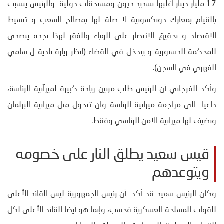
17 مليار دينار اغلبها تسديد ديون ومستحقات دولية والرئيس يتشبث
بالقيام بمعارك دونكشوتية لا صلة لها بمصالح الشعب و تنشيط
الاقتصاد و تحقيق الانتصار على الوباء والفقر لهذا نجده يتصدى
للمحكمة الدستورية و يتدخل في القضاء (انظر زيارة نادية ل سامي
الفهري في السجن).
وأكد الفرجاني أن الرئيس طلب مرتين زيادة كبيرة لميزآنية الرئاسة،
داعيا الى مراجعة ميزانية الرئاسة وان تتحول مثل ميزانية البرلمان
ونضيف لها ميزانية الامن الرئاسي وفقط.
قيس سعيد يطلق النار على خصومه
ويتوعدهم
وكان الرئيس سعيد قد أكد أن رئيس الجمهورية ليس القائد الأعلى
للقوات المسلحة العسكرية فحسب، وإنما هو أيضا القائد الأعلى لكل