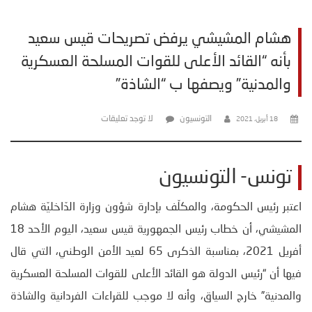
هشام المشيشي يرفض تصريحات قيس سعيد
بأنه “القائد الأعلى للقوات المسلحة العسكرية
والمدنية” ويصفها ب “الشاذة”
التونسيون
لا توجد تعليقات
18 أبريل، 2021
تونس- التونسيون
اعتبر رئيس الحكومة، والمكلّف بإدارة شؤون وزارة الدّاخليّة هشام
المشيشي، أن خطاب رئيس الجمهورية قيس سعيد، اليوم الأحد 18
أفريل 2021، بمناسبة الذكرى 65 لعيد الأمن الوطني، التي قال
فيها أن “رئيس الدولة هو القائد الأعلى للقوات المسلحة العسكرية
والمدنية” خارج السياق، وأنه لا موجب للقراءات الفردانية والشاذة