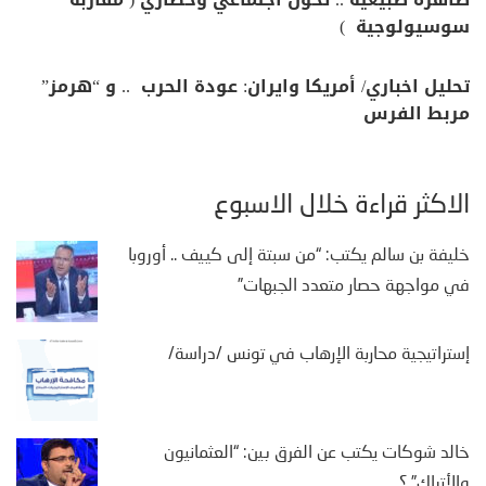
سوسيولوجية )
تحليل اخباري/ أمريكا وايران: عودة الحرب .. و “هرمز”
مربط الفرس
الأكثر قراءة خلال الأسبوع
خليفة بن سالم يكتب: “من سبتة إلى كييف .. أوروبا
في مواجهة حصار متعدد الجبهات”
إستراتيجية محاربة الإرهاب في تونس /دراسة/
خالد شوكات يكتب عن الفرق بين: “العثمانيون
والأتراك” ؟