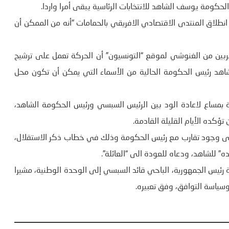
حكومة يوسف الشاهد للانتخابات الرئاسية يبقى أمرا واردا.
طلاق المنتدى الاقتصادي الافريقي بالحمامات “أنه من الممكن أن
قربين من الغنوشي لموقع “التونسيون” أن الحركة تعمل على ترشيح
شاهد رئيس الحكومة الحالية من الأسماء التي يمكن أن تكون محل
 بمساع لاعادة الود بين الرئيس السبسي ورئيس الحكومة الشاهد،
ؤكده الأيام القليلة القادمة.
 الى وجود تقارب مع رئيس الحكومة وذلك في خطاب ذكر الاستقلال،
” للشاهد، ودعاه للعودة الى “العائلة”.
رئيس الجمهورية، الباحي قائد السبسي إلى الوحدة الوطنية، مشيرا
سياسة التوافق، وفق تعبيره.