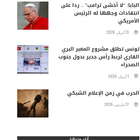
البابا: “لا أخشى ترامب” .. ردا على
انتقادات وجهها له الرئيس
الأمريكي
13 أبريل، 2026
تونس تطلق مشروع المعبر البري
القاري لربط رأس جدير بدول جنوب
الصحراء
1 أبريل، 2026
الحرب في زمن الإعلام الشبكي
17 مارس، 2026