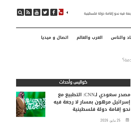
مصدر سعودي لـCNN: التطبيع مع إسرائيل مرهون بمسار لا رجعة فيه نحو إقامة دولة فلسطينية
اد والناس
العرب والعالم
اتصال و ميديا
دمة؟
كواليس وأحداث
مصدر سعودي لـCNN: التطبيع مع
إسرائيل مرهون بمسار لا رجعة فيه
نحو إقامة دولة فلسطينية
25 مايو، 2026