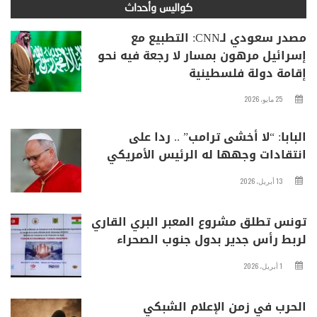
كواليس وأحداث
مصدر سعودي لـCNN: التطبيع مع
إسرائيل مرهون بمسار لا رجعة فيه نحو
إقامة دولة فلسطينية
25 مايو، 2026
البابا: “لا أخشى ترامب” .. ردا على
انتقادات وجهها له الرئيس الأمريكي
13 أبريل، 2026
تونس تطلق مشروع المعبر البري القاري
لربط رأس جدير بدول جنوب الصحراء
1 أبريل، 2026
الحرب في زمن الإعلام الشبكي