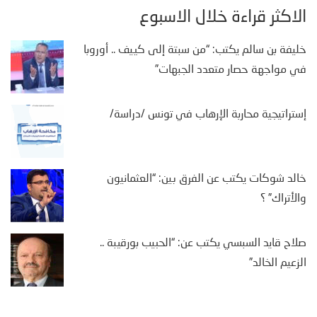
الأكثر قراءة خلال الأسبوع
خليفة بن سالم يكتب: “من سبتة إلى كييف .. أوروبا
في مواجهة حصار متعدد الجبهات”
إستراتيجية محاربة الإرهاب في تونس /دراسة/
خالد شوكات يكتب عن الفرق بين: “العثمانيون
والأتراك” ؟
صلاح قايد السبسي يكتب عن: “الحبيب بورقيبة ..
الزعيم الخالد”