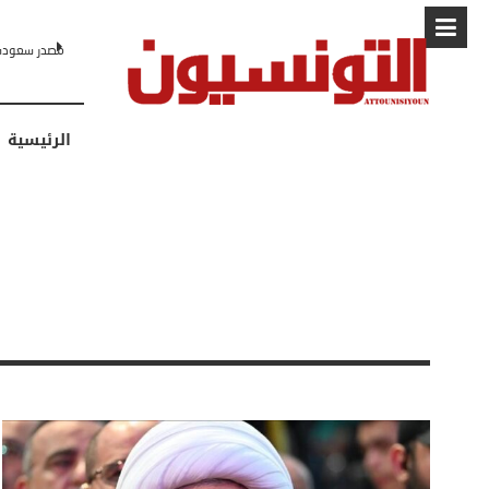
مصدر سعودي لـCNN: التطبيع مع إسرائيل مرهون بمسار لا رجعة فيه نحو 
الرئيسية