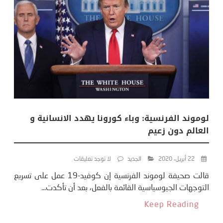
لوموند الفرنسية: وباء كورونا يهدد الانسانية و
العالم دون زعيم
22 أبريل، 2020
الجديد
لا توجد تعليقات
قالت صحيفة لوموند الفرنسية إن كوفيد-19 عمل على تسريع
التوجهات الجيوسياسية القائمة بالفعل، بعد أن تأكدت...
Keep Reading