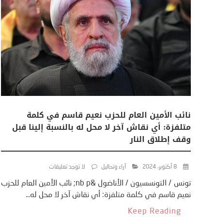
نائب الأمين العام للحزب نعيم قاسم في كلمة
متلفزة: أي نقاش آخر لا محل له بالنسبة إلينا قبل
وقف إطلاق النار
8 أكتوبر، 2024
آراء وتحاليل
لا توجد تعليقات
تونس / التونسسيون / الأناضول &nb p; نائب الأمين العام للحزب
نعيم قاسم في كلمة متلفزة: أي نقاش آخر لا محل له...
Keep Reading