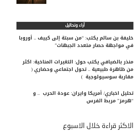
آراء وتحاليل
خليفة بن سالم يكتب: “من سبتة إلى كييف .. أوروبا
في مواجهة حصار متعدد الجبهات”
منذر بالضيافي يكتب حول: التغيرات المناخية: اكثر
من ظاهرة طبيعية .. تحول اجتماعي وحضاري (
مقاربة سوسيولوجية )
تحليل اخباري/ أمريكا وايران: عودة الحرب .. و
“هرمز” مربط الفرس
الأكثر قراءة خلال الأسبوع