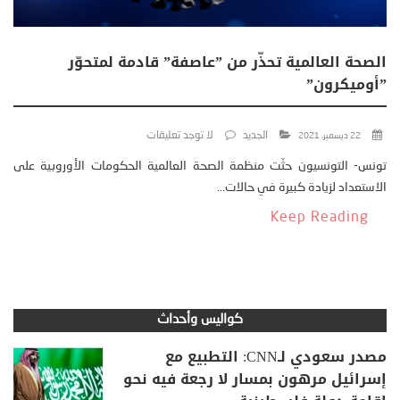
الصحة العالمية تحذّر من ”عاصفة” قادمة لمتحوّر
”أوميكرون”
الجديد
لا توجد تعليقات
22 ديسمبر، 2021
تونس- التونسيون حثّت منظمة الصحة العالمية الحكومات الأوروبية على
الاستعداد لزيادة كبيرة في حالات...
Keep Reading
كواليس وأحداث
مصدر سعودي لـCNN: التطبيع مع
إسرائيل مرهون بمسار لا رجعة فيه نحو