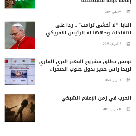
إقامة دولة فلسطينية
25 مايو، 2026
البابا: “لا أخشى ترامب” .. ردا على
انتقادات وجهها له الرئيس الأمريكي
13 أبريل، 2026
تونس تطلق مشروع المعبر البري القاري
لربط رأس جدير بدول جنوب الصحراء
1 أبريل، 2026
الحرب في زمن الإعلام الشبكي
17 مارس، 2026