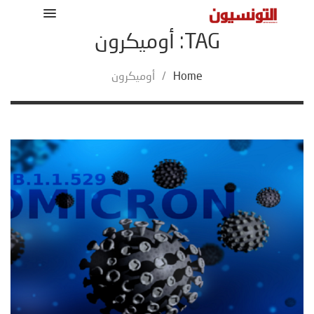
TAG: أوميكرون
Home
/
أوميكرون