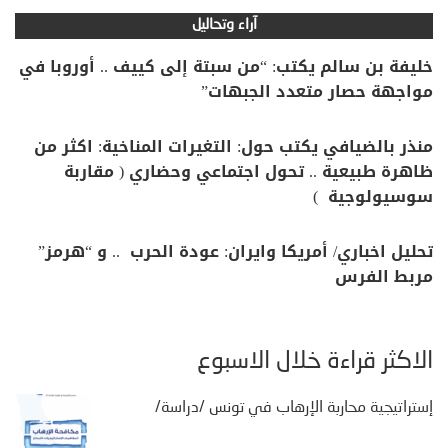
آراء وتحاليل
خليفة بن سالم يكتب: “من سبتة إلى كييف .. أوروبا في
مواجهة حصار متعدد الجبهات”
منذر بالضيافي يكتب حول: التغيرات المناخية: اكثر من
ظاهرة طبيعية .. تحول اجتماعي وحضاري ( مقاربة
سوسيولوجية )
تحليل اخباري/ أمريكا وايران: عودة الحرب .. و “هرمز”
مربط الفرس
الأكثر قراءة خلال الأسبوع
إستراتيجية محاربة الإرهاب في تونس /دراسة/