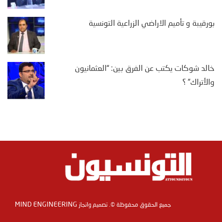
بورقيبة و تأميم الاراضي الزراعية التونسية
خالد شوكات يكتب عن الفرق بين: “العثمانيون
والأتراك” ؟
MIND ENGINEERING
جميع الحقوق محفوظة ©. تصميم وانجاز