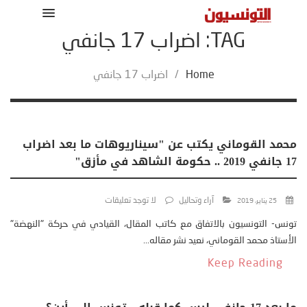
TAG: اضراب 17 جانفي
Home
/
اضراب 17 جانفي
محمد القوماني يكتب عن "سيناريوهات ما بعد اضراب
17 جانفي 2019 .. حكومة الشاهد في مأزق"
آراء وتحاليل
لا توجد تعليقات
25 يناير، 2019
تونس- التونسيون بالاتفاق مع كاتب المقال، القيادي في حركة "النهضة"
الأستاذ محمد القوماني، نعيد نشر مقاله...
Keep Reading