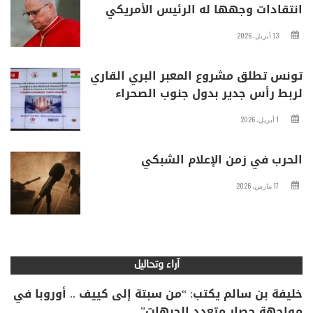
انتقادات وجهها له الرئيس الأمريكي
13 أبريل، 2026
تونس تطلق مشروع المعبر البري القاري
لربط رأس جدير بدول جنوب الصحراء
1 أبريل، 2026
الحرب في زمن الإعلام الشبكي
17 مارس، 2026
آراء وتحاليل
خليفة بن سالم يكتب: “من سبتة إلى كييف .. أوروبا في
مواجهة حصار متعدد الجبهات”