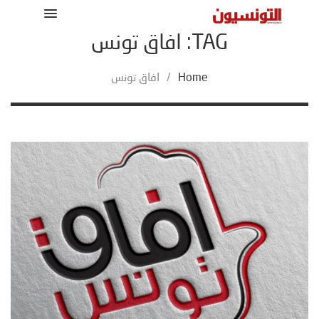
TAG: افاق تونس
Home
/
افاق تونس