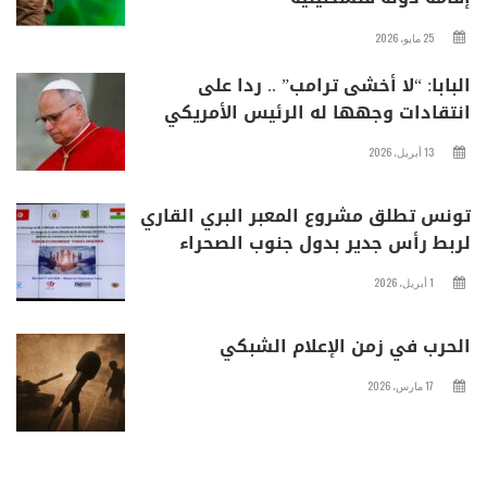
25 مايو، 2026
البابا: “لا أخشى ترامب” .. ردا على
انتقادات وجهها له الرئيس الأمريكي
13 أبريل، 2026
تونس تطلق مشروع المعبر البري القاري
لربط رأس جدير بدول جنوب الصحراء
1 أبريل، 2026
الحرب في زمن الإعلام الشبكي
17 مارس، 2026