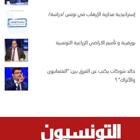
إستراتيجية محاربة الإرهاب في تونس /دراسة/
بورقيبة و تأميم الاراضي الزراعية التونسية
خالد شوكات يكتب عن الفرق بين: “العثمانيون
والأتراك” ؟