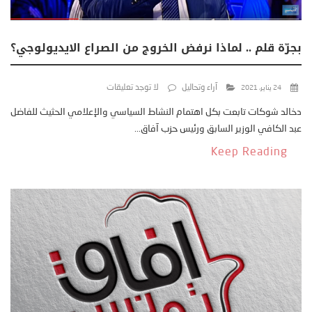
بجرّة قلم .. لماذا نرفض الخروج من الصراع الايديولوجي؟
آراء وتحاليل
لا توجد تعليقات
24 يناير، 2021
دخالد شوكات تابعت بكل اهتمام النشاط السياسي والإعلامي الحثيث للفاضل
عبد الكافي الوزير السابق ورئيس حزب آفاق...
Keep Reading