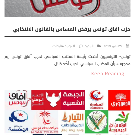
حزب افاق تونس يرفض المساس بالقانون الانتخابي
الجديد
لا توجد تعليقات
25 مايو، 2019
تونس- التونسيون أكدت رئيسة المكتب السياسي لحزب آفاق تونس ريم
محجوب، بأنّ المكتب السياسي للحزب أكّد خلال...
Keep Reading