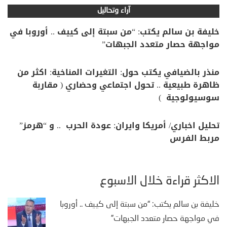
آراء وتحاليل
خليفة بن سالم يكتب: “من سبتة إلى كييف .. أوروبا في
مواجهة حصار متعدد الجبهات”
منذر بالضيافي يكتب حول: التغيرات المناخية: اكثر من
ظاهرة طبيعية .. تحول اجتماعي وحضاري ( مقاربة
سوسيولوجية )
تحليل اخباري/ أمريكا وايران: عودة الحرب .. و “هرمز”
مربط الفرس
الأكثر قراءة خلال الأسبوع
خليفة بن سالم يكتب: “من سبتة إلى كييف .. أوروبا
في مواجهة حصار متعدد الجبهات”