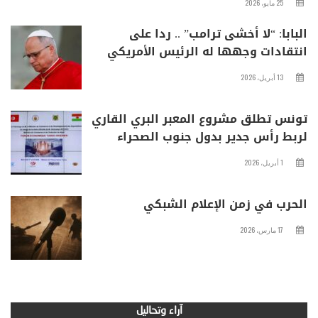
25 مايو، 2026
البابا: “لا أخشى ترامب” .. ردا على
انتقادات وجهها له الرئيس الأمريكي
13 أبريل، 2026
تونس تطلق مشروع المعبر البري القاري
لربط رأس جدير بدول جنوب الصحراء
1 أبريل، 2026
الحرب في زمن الإعلام الشبكي
17 مارس، 2026
آراء وتحاليل