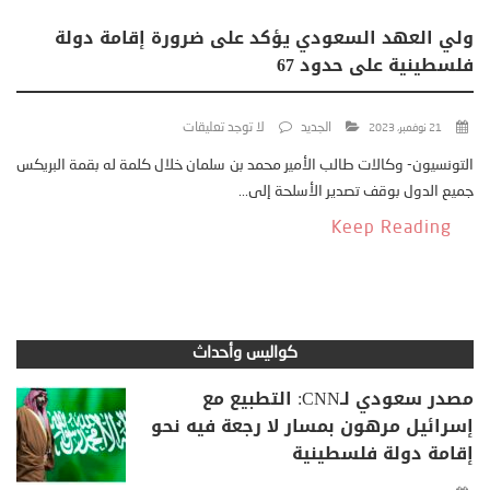
ولي العهد السعودي يؤكد على ضرورة إقامة دولة
فلسطينية على حدود 67
الجديد
لا توجد تعليقات
21 نوفمبر، 2023
التونسيون- وكالات طالب الأمير محمد بن سلمان خلال كلمة له بقمة البريكس
جميع الدول بوقف تصدير الأسلحة إلى...
Keep Reading
كواليس وأحداث
مصدر سعودي لـCNN: التطبيع مع
إسرائيل مرهون بمسار لا رجعة فيه نحو
إقامة دولة فلسطينية