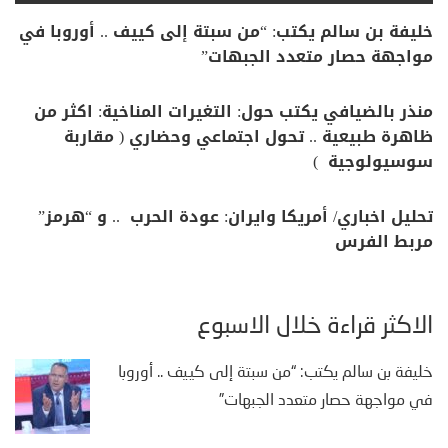
خليفة بن سالم يكتب: “من سبتة إلى كييف .. أوروبا في
مواجهة حصار متعدد الجبهات”
منذر بالضيافي يكتب حول: التغيرات المناخية: اكثر من
ظاهرة طبيعية .. تحول اجتماعي وحضاري ( مقاربة
سوسيولوجية )
تحليل اخباري/ أمريكا وايران: عودة الحرب .. و “هرمز”
مربط الفرس
الأكثر قراءة خلال الأسبوع
خليفة بن سالم يكتب: “من سبتة إلى كييف .. أوروبا
في مواجهة حصار متعدد الجبهات”