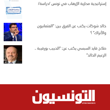
إستراتيجية محاربة الإرهاب في تونس /دراسة/
خالد شوكات يكتب عن الفرق بين: “العثمانيون
والأتراك” ؟
صلاح قايد السبسي يكتب عن: “الحبيب بورقيبة ..
الزعيم الخالد”