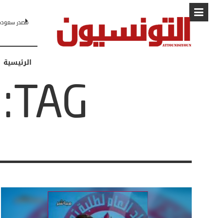
مصدر سعودي لـCNN: التطبيع مع إسرائيل مرهون بمسار لا رجعة فيه نحو 
الرئيسية
TAG: الأنظمة السياسية