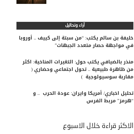
آراء وتحاليل
خليفة بن سالم يكتب: “من سبتة إلى كييف .. أوروبا
في مواجهة حصار متعدد الجبهات”
منذر بالضيافي يكتب حول: التغيرات المناخية: اكثر
من ظاهرة طبيعية .. تحول اجتماعي وحضاري (
مقاربة سوسيولوجية )
تحليل اخباري/ أمريكا وايران: عودة الحرب .. و
“هرمز” مربط الفرس
الأكثر قراءة خلال الأسبوع