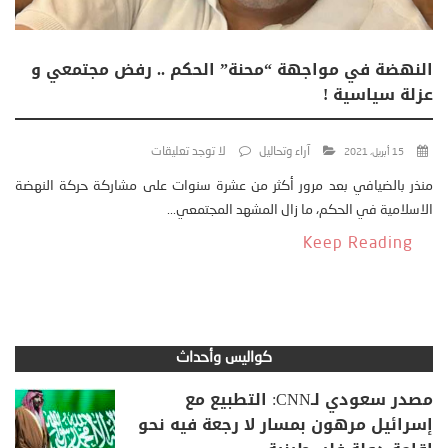
النهضة في مواجهة “محنة” الحكم .. رفض مجتمعي و
عزلة سياسية !
آراء وتحاليل
لا توجد تعليقات
15 أبريل، 2021
منذر بالضيافي بعد مرور أكثر من عشرة سنوات على مشاركة حركة النهضة
الاسلامية في الحكم، ما زال المشهد المجتمعي...
Keep Reading
كواليس وأحداث
مصدر سعودي لـCNN: التطبيع مع
إسرائيل مرهون بمسار لا رجعة فيه نحو