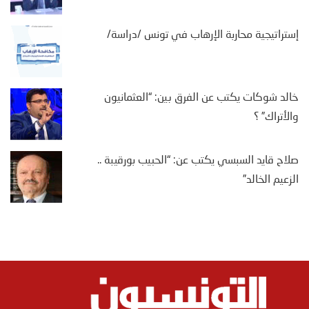
إستراتيجية محاربة الإرهاب في تونس /دراسة/
خالد شوكات يكتب عن الفرق بين: “العثمانيون
والأتراك” ؟
صلاح قايد السبسي يكتب عن: “الحبيب بورقيبة ..
الزعيم الخالد”