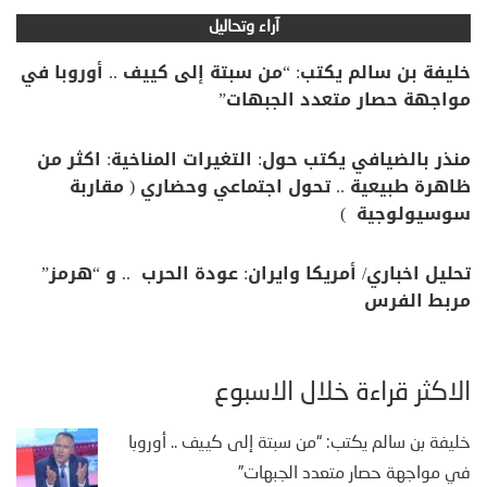
آراء وتحاليل
خليفة بن سالم يكتب: “من سبتة إلى كييف .. أوروبا في
مواجهة حصار متعدد الجبهات”
منذر بالضيافي يكتب حول: التغيرات المناخية: اكثر من
ظاهرة طبيعية .. تحول اجتماعي وحضاري ( مقاربة
سوسيولوجية )
تحليل اخباري/ أمريكا وايران: عودة الحرب .. و “هرمز”
مربط الفرس
الأكثر قراءة خلال الأسبوع
خليفة بن سالم يكتب: “من سبتة إلى كييف .. أوروبا
في مواجهة حصار متعدد الجبهات”