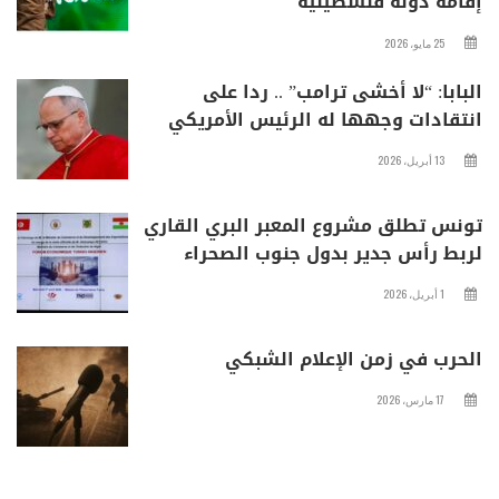
إقامة دولة فلسطينية
25 مايو، 2026
البابا: “لا أخشى ترامب” .. ردا على
انتقادات وجهها له الرئيس الأمريكي
13 أبريل، 2026
تونس تطلق مشروع المعبر البري القاري
لربط رأس جدير بدول جنوب الصحراء
1 أبريل، 2026
الحرب في زمن الإعلام الشبكي
17 مارس، 2026