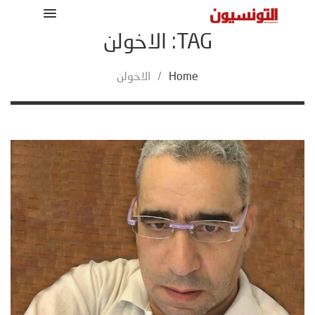
TAG: الاخولن
Home
/
الاخولن