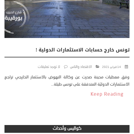
تونس خارج حسابات الاستثمارات الدولية !
الاقتصاد والناس
لا توجد تعليقات
14 فبراير، 2021
وفق معطيات محينة صدرت عن وكالة النهوض بالاستثمار الخارجي تراجع
الاستثمارات الدوليّة المتدفقة على تونس طيلة...
Keep Reading
كواليس وأحداث