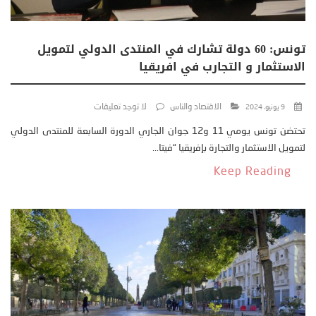
تونس: 60 دولة تشارك في المنتدى الدولي لتمويل
الاستثمار و التجارب في افريقيا
الاقتصاد والناس
لا توجد تعليقات
9 يونيو، 2024
تحتضن تونس يومي 11 و12 جوان الجاري الدورة السابعة للمنتدى الدولي
لتمويل الاستثمار والتجارة بإفريقيا “فيتا...
Keep Reading