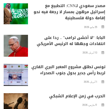
مصدر سعودي لـCNN: التطبيع مع
إسرائيل مرهون بمسار لا رجعة فيه نحو
إقامة دولة فلسطينية
25 مايو، 2026
البابا: “لا أخشى ترامب” .. ردا على
انتقادات وجهها له الرئيس الأمريكي
13 أبريل، 2026
تونس تطلق مشروع المعبر البري القاري
لربط رأس جدير بدول جنوب الصحراء
1 أبريل، 2026
الحرب في زمن الإعلام الشبكي
17 مارس، 2026