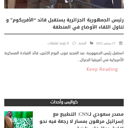
رئيس الجمهورية الجزائرية يستقبل قائد “الأفريكوم” و
تناول اللقاء الأوضاع في المنطقة
الجديد
لا توجد تعليقات
27 سبتمبر، 2021
استقبل رئيس الجمهورية، عبد المجيد تبون، اليوم الاثنين، قائد القيادة العسكرية
الأمريكية في أفريقيا الجنرال...
Keep Reading
كواليس وأحداث
مصدر سعودي لـCNN: التطبيع مع
إسرائيل مرهون بمسار لا رجعة فيه نحو