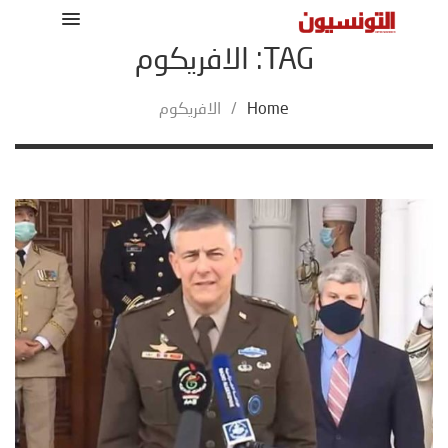
TAG: الافريكوم
Home
/
الافريكوم