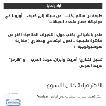
آراء وتحاليل
خليفة بن سالم يكتب: “من سبتة إلى كييف .. أوروبا في
مواجهة حصار متعدد الجبهات”
منذر بالضيافي يكتب حول: التغيرات المناخية: اكثر من
ظاهرة طبيعية .. تحول اجتماعي وحضاري ( مقاربة
سوسيولوجية )
تحليل اخباري/ أمريكا وايران: عودة الحرب .. و “هرمز”
مربط الفرس
الأكثر قراءة خلال الأسبوع
إستراتيجية محاربة الإرهاب في تونس /دراسة/