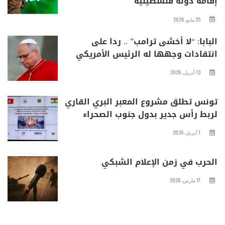
إقامة دولة فلسطينية
25 مايو، 2026
البابا: “لا أخشى ترامب” .. ردا على
انتقادات وجهها له الرئيس الأمريكي
13 أبريل، 2026
تونس تطلق مشروع المعبر البري القاري
لربط رأس جدير بدول جنوب الصحراء
1 أبريل، 2026
الحرب في زمن الإعلام الشبكي
17 مارس، 2026