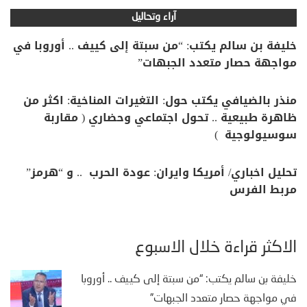
آراء وتحاليل
خليفة بن سالم يكتب: “من سبتة إلى كييف .. أوروبا في
مواجهة حصار متعدد الجبهات”
منذر بالضيافي يكتب حول: التغيرات المناخية: اكثر من
ظاهرة طبيعية .. تحول اجتماعي وحضاري ( مقاربة
سوسيولوجية )
تحليل اخباري/ أمريكا وايران: عودة الحرب .. و “هرمز”
مربط الفرس
الأكثر قراءة خلال الأسبوع
خليفة بن سالم يكتب: “من سبتة إلى كييف .. أوروبا
في مواجهة حصار متعدد الجبهات”