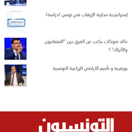
إستراتيجية محاربة الإرهاب في تونس /دراسة/
خالد شوكات يكتب عن الفرق بين: “العثمانيون
والأتراك” ؟
بورقيبة و تأميم الاراضي الزراعية التونسية