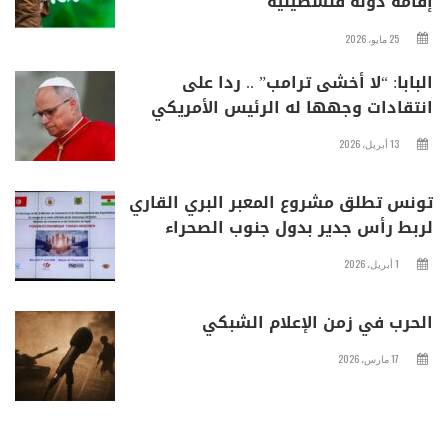
إقامة دولة فلسطينية
25 مايو، 2026
البابا: “لا أخشى ترامب” .. ردا على
انتقادات وجهها له الرئيس الأمريكي
13 أبريل، 2026
تونس تطلق مشروع المعبر البري القاري
لربط رأس جدير بدول جنوب الصحراء
1 أبريل، 2026
الحرب في زمن الإعلام الشبكي
17 مارس، 2026