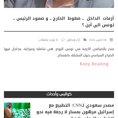
أزمات الداخل .. ضغوط الخارج .. و صمود الرئيس ..
تونس الى أين ؟
آراء وتحاليل
لا توجد تعليقات
18 أكتوبر، 2021
منذر بالضيافي الازمة في تونس اليوم، هي شاملة ومركبة، يتداخل فيها
الصراع السياسي حول السلطة، بانقسام...
Keep Reading
كواليس وأحداث
مصدر سعودي لـCNN: التطبيع مع
إسرائيل مرهون بمسار لا رجعة فيه نحو