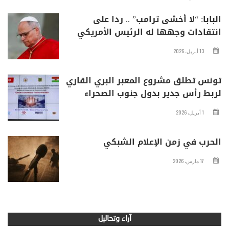
البابا: “لا أخشى ترامب” .. ردا على
انتقادات وجهها له الرئيس الأمريكي
13 أبريل، 2026
تونس تطلق مشروع المعبر البري القاري
لربط رأس جدير بدول جنوب الصحراء
1 أبريل، 2026
الحرب في زمن الإعلام الشبكي
17 مارس، 2026
آراء وتحاليل