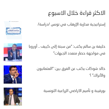
الأكثر قراءة خلال الأسبوع
إستراتيجية محاربة الإرهاب في تونس /دراسة/
خليفة بن سالم يكتب: “من سبتة إلى كييف .. أوروبا
في مواجهة حصار متعدد الجبهات”
خالد شوكات يكتب عن الفرق بين: “العثمانيون
والأتراك” ؟
بورقيبة و تأميم الاراضي الزراعية التونسية