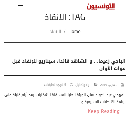
TAG: الانقاذ
Home
/
الانقاذ
الباجي زعيما… و الشاهد قائدا، سيناريو للإنقاذ قبل
فوات الأوان
آراء وتحاليل
لا توجد تعليقات
2 مارس، 2019
المهدي عبد الجواد تُعلن الهيئة العليا المستقلة للانتخابات بعد أيام قليلة على
رزنامة الانتخابات التشريعية و...
Keep Reading