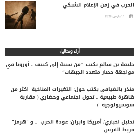
الحرب في زمن الإعلام الشبكي
17 مارس، 2026
آراء وتحاليل
خليفة بن سالم يكتب: “من سبتة إلى كييف .. أوروبا في
مواجهة حصار متعدد الجبهات”
منذر بالضيافي يكتب حول: التغيرات المناخية: اكثر من
ظاهرة طبيعية .. تحول اجتماعي وحضاري ( مقاربة
سوسيولوجية )
تحليل اخباري/ أمريكا وايران: عودة الحرب .. و “هرمز”
مربط الفرس