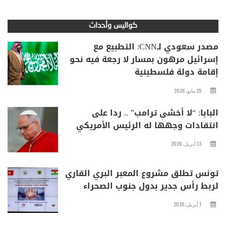
كواليس وأحداث
مصدر سعودي لـCNN: التطبيع مع
إسرائيل مرهون بمسار لا رجعة فيه نحو
إقامة دولة فلسطينية
25 مايو، 2026
البابا: “لا أخشى ترامب” .. ردا على
انتقادات وجهها له الرئيس الأمريكي
13 أبريل، 2026
تونس تطلق مشروع المعبر البري القاري
لربط رأس جدير بدول جنوب الصحراء
1 أبريل، 2026