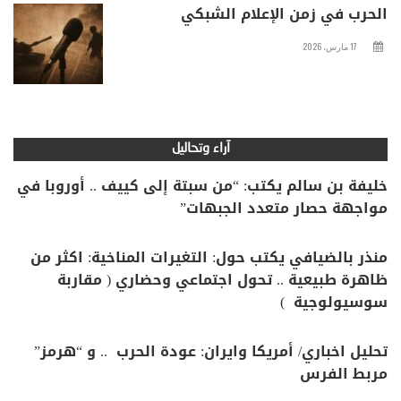
الحرب في زمن الإعلام الشبكي
17 مارس، 2026
آراء وتحاليل
خليفة بن سالم يكتب: “من سبتة إلى كييف .. أوروبا في
مواجهة حصار متعدد الجبهات”
منذر بالضيافي يكتب حول: التغيرات المناخية: اكثر من
ظاهرة طبيعية .. تحول اجتماعي وحضاري ( مقاربة
سوسيولوجية )
تحليل اخباري/ أمريكا وايران: عودة الحرب .. و “هرمز”
مربط الفرس