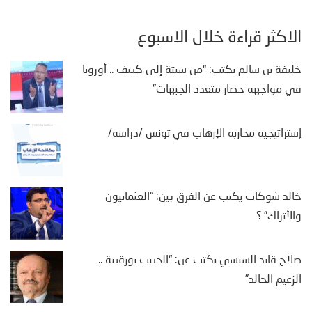
الأكثر قراءة خلال الأسبوع
خليفة بن سالم يكتب: “من سبتة إلى كييف .. أوروبا
في مواجهة حصار متعدد الجبهات”
إستراتيجية محاربة الإرهاب في تونس /دراسة/
خالد شوكات يكتب عن الفرق بين: “العثمانيون
والأتراك” ؟
صلاح قايد السبسي يكتب عن: “الحبيب بورقيبة ..
الزعيم الخالد”