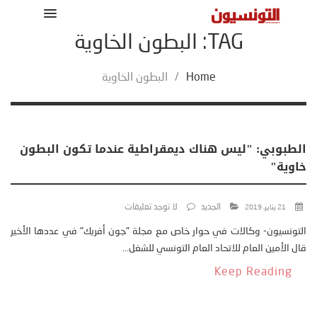
TAG: البطون الخاوية
Home
/
البطون الخاوية
الطبوبي: "ليس هناك ديمقراطية عندما تكون البطون
خاوية"
الجديد
لا توجد تعليقات
21 يناير، 2019
التونسيون- وكالات في حوار خاص مع مجلة "جون أفريك" في عددها الأخير
قال الأمين العام للاتحاد العام التونسي للشغل...
Keep Reading