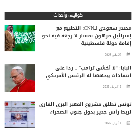
كواليس وأحداث
مصدر سعودي لـCNN: التطبيع مع
إسرائيل مرهون بمسار لا رجعة فيه نحو
إقامة دولة فلسطينية
25 مايو، 2026
البابا: “لا أخشى ترامب” .. ردا على
انتقادات وجهها له الرئيس الأمريكي
13 أبريل، 2026
تونس تطلق مشروع المعبر البري القاري
لربط رأس جدير بدول جنوب الصحراء
1 أبريل، 2026