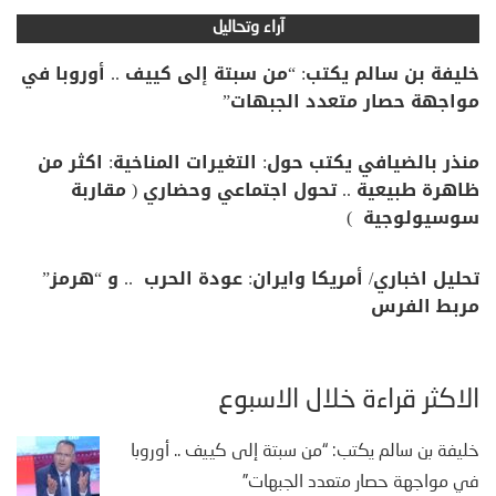
آراء وتحاليل
خليفة بن سالم يكتب: “من سبتة إلى كييف .. أوروبا في
مواجهة حصار متعدد الجبهات”
منذر بالضيافي يكتب حول: التغيرات المناخية: اكثر من
ظاهرة طبيعية .. تحول اجتماعي وحضاري ( مقاربة
سوسيولوجية )
تحليل اخباري/ أمريكا وايران: عودة الحرب .. و “هرمز”
مربط الفرس
الأكثر قراءة خلال الأسبوع
خليفة بن سالم يكتب: “من سبتة إلى كييف .. أوروبا
في مواجهة حصار متعدد الجبهات”