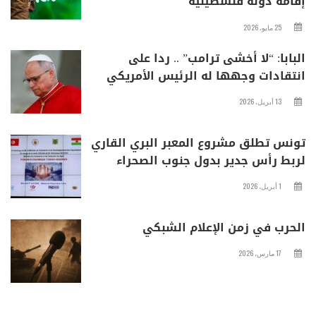
إقامة دولة فلسطينية
25 مايو، 2026
البابا: “لا أخشى ترامب” .. ردا على
انتقادات وجهها له الرئيس الأمريكي
13 أبريل، 2026
تونس تطلق مشروع المعبر البري القاري
لربط رأس جدير بدول جنوب الصحراء
1 أبريل، 2026
الحرب في زمن الإعلام الشبكي
17 مارس، 2026