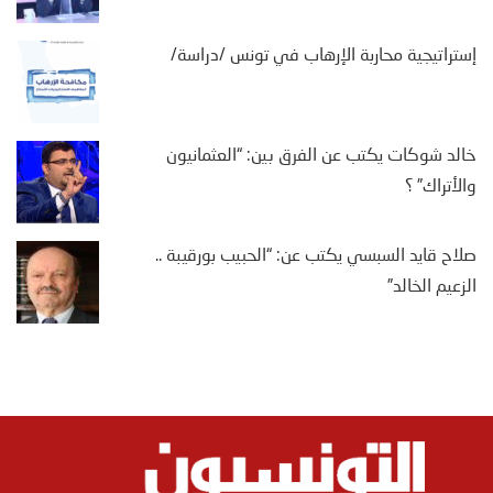
إستراتيجية محاربة الإرهاب في تونس /دراسة/
خالد شوكات يكتب عن الفرق بين: “العثمانيون
والأتراك” ؟
صلاح قايد السبسي يكتب عن: “الحبيب بورقيبة ..
الزعيم الخالد”