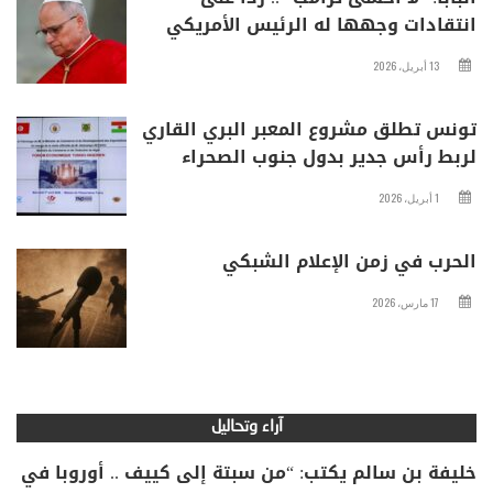
انتقادات وجهها له الرئيس الأمريكي
13 أبريل، 2026
تونس تطلق مشروع المعبر البري القاري
لربط رأس جدير بدول جنوب الصحراء
1 أبريل، 2026
الحرب في زمن الإعلام الشبكي
17 مارس، 2026
آراء وتحاليل
خليفة بن سالم يكتب: “من سبتة إلى كييف .. أوروبا في