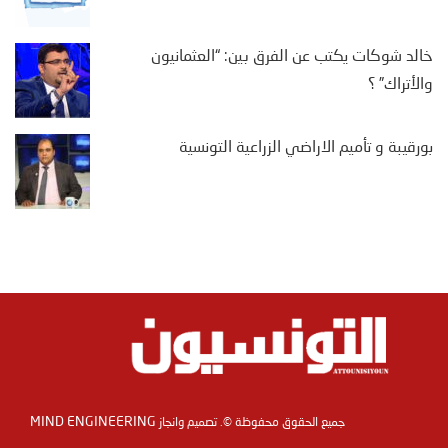
خالد شوكات يكتب عن الفرق بين: “العثمانيون
والأتراك” ؟
بورقيبة و تأميم الاراضي الزراعية التونسية
MIND ENGINEERING
جميع الحقوق محفوظة ©. تصميم وانجاز