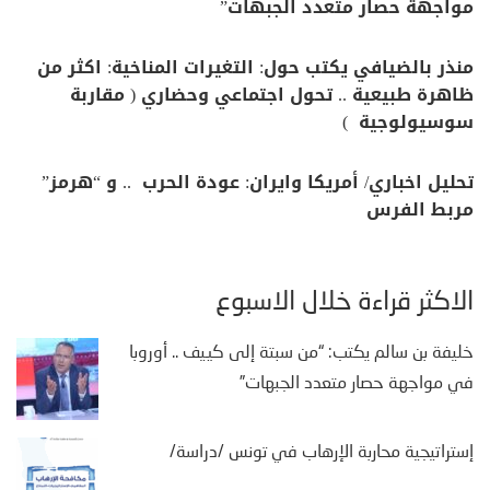
مواجهة حصار متعدد الجبهات”
منذر بالضيافي يكتب حول: التغيرات المناخية: اكثر من
ظاهرة طبيعية .. تحول اجتماعي وحضاري ( مقاربة
سوسيولوجية )
تحليل اخباري/ أمريكا وايران: عودة الحرب .. و “هرمز”
مربط الفرس
الأكثر قراءة خلال الأسبوع
خليفة بن سالم يكتب: “من سبتة إلى كييف .. أوروبا
في مواجهة حصار متعدد الجبهات”
إستراتيجية محاربة الإرهاب في تونس /دراسة/