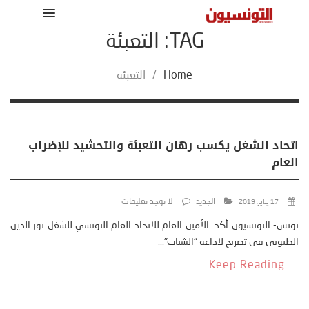
TAG: التعبئة
Home
/
التعبئة
اتحاد الشغل يكسب رهان التعبئة والتحشيد للإضراب
العام
الجديد
لا توجد تعليقات
17 يناير، 2019
تونس- التونسيون أكد الأمين العام للاتحاد العام التونسي للشغل نور الدين
الطبوبي في تصريح لاذاعة "الشباب"...
Keep Reading