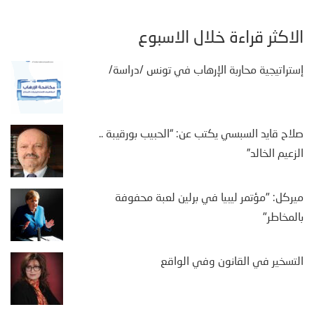
الأكثر قراءة خلال الأسبوع
إستراتيجية محاربة الإرهاب في تونس /دراسة/
صلاح قايد السبسي يكتب عن: “الحبيب بورقيبة ..
الزعيم الخالد”
ميركل: "مؤتمر ليبيا في برلين لعبة محفوفة
بالمخاطر"
التسخير في القانون وفي الواقع