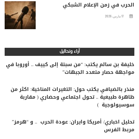
الحرب في زمن الإعلام الشبكي
17 مارس، 2026
آراء وتحاليل
خليفة بن سالم يكتب: “من سبتة إلى كييف .. أوروبا في
مواجهة حصار متعدد الجبهات”
منذر بالضيافي يكتب حول: التغيرات المناخية: اكثر من
ظاهرة طبيعية .. تحول اجتماعي وحضاري ( مقاربة
سوسيولوجية )
تحليل اخباري/ أمريكا وايران: عودة الحرب .. و “هرمز”
مربط الفرس