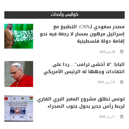
كواليس وأحداث
مصدر سعودي لـCNN: التطبيع مع
إسرائيل مرهون بمسار لا رجعة فيه نحو
إقامة دولة فلسطينية
25 مايو، 2026
البابا: “لا أخشى ترامب” .. ردا على
انتقادات وجهها له الرئيس الأمريكي
13 أبريل، 2026
تونس تطلق مشروع المعبر البري القاري
لربط رأس جدير بدول جنوب الصحراء
1 أبريل، 2026