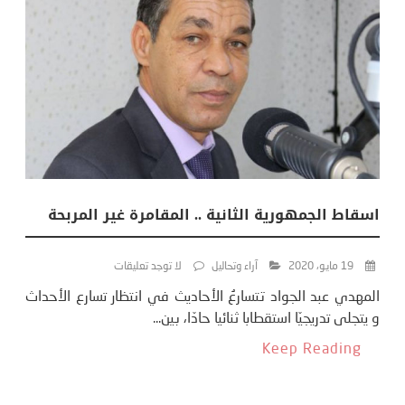
اسقاط الجمهورية الثانية .. المقامرة غير المربحة
19 مايو، 2020
آراء وتحاليل
لا توجد تعليقات
المهدي عبد الجواد تتسارعُ الأحاديث في انتظار تسارع الأحداث
و يتجلى تدريجيّا استقطابا ثنائيا حادّا، بين...
Keep Reading