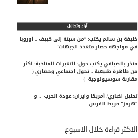
آراء وتحاليل
خليفة بن سالم يكتب: “من سبتة إلى كييف .. أوروبا
في مواجهة حصار متعدد الجبهات”
منذر بالضيافي يكتب حول: التغيرات المناخية: اكثر
من ظاهرة طبيعية .. تحول اجتماعي وحضاري (
مقاربة سوسيولوجية )
تحليل اخباري/ أمريكا وايران: عودة الحرب .. و
“هرمز” مربط الفرس
الأكثر قراءة خلال الأسبوع