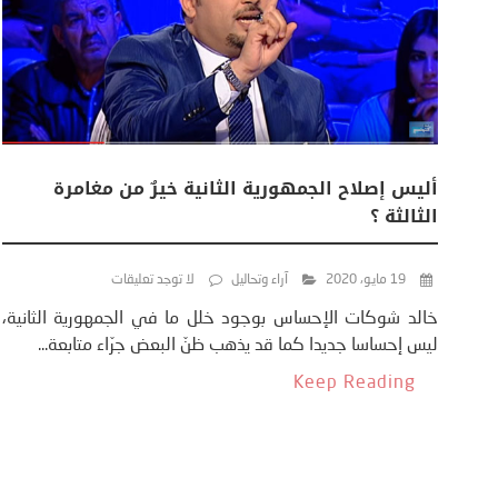
أليس إصلاح الجمهورية الثانية خيرٌ من مغامرة
الثالثة ؟
19 مايو، 2020
آراء وتحاليل
لا توجد تعليقات
خالد شوكات الإحساس بوجود خلل ما في الجمهورية الثانية،
ليس إحساسا جديدا كما قد يذهب ظنّ البعض جرّاء متابعة...
Keep Reading