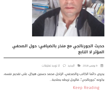
حديث الجورنالجي مع منذر بالضيافي: حول الصحفي
المؤثر لا التابع
الجديد
لا توجد تعليقات
9 نوفمبر، 2018
يحرص دائما الكاتب والصحفي، الراحل محمد حسنين هيكل، على تقديم نفسه،
بكونه "جورنالجي"، فالرجل تربطه بصاحبة...
Keep Reading