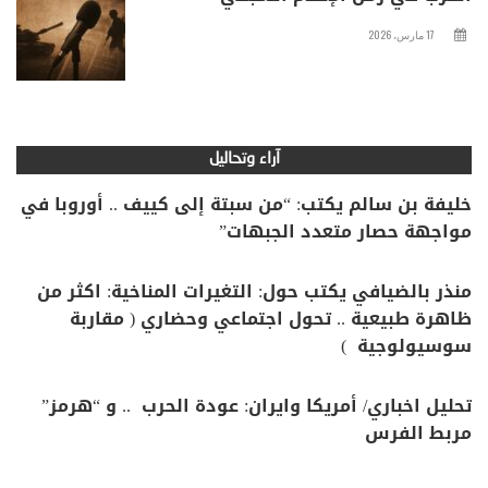
17 مارس، 2026
آراء وتحاليل
خليفة بن سالم يكتب: “من سبتة إلى كييف .. أوروبا في
مواجهة حصار متعدد الجبهات”
منذر بالضيافي يكتب حول: التغيرات المناخية: اكثر من
ظاهرة طبيعية .. تحول اجتماعي وحضاري ( مقاربة
سوسيولوجية )
تحليل اخباري/ أمريكا وايران: عودة الحرب .. و “هرمز”
مربط الفرس