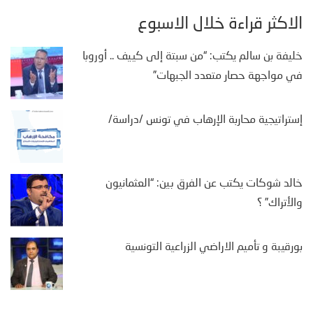
الأكثر قراءة خلال الأسبوع
خليفة بن سالم يكتب: “من سبتة إلى كييف .. أوروبا
في مواجهة حصار متعدد الجبهات”
إستراتيجية محاربة الإرهاب في تونس /دراسة/
خالد شوكات يكتب عن الفرق بين: “العثمانيون
والأتراك” ؟
بورقيبة و تأميم الاراضي الزراعية التونسية