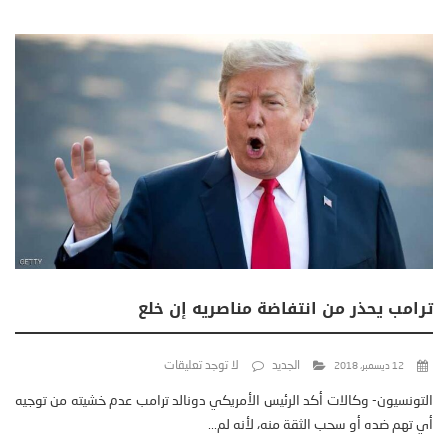
ترامب يحذر من انتفاضة مناصريه إن خلع
الجديد
لا توجد تعليقات
12 ديسمبر، 2018
التونسيون- وكالات أكد الرئيس الأمريكي دونالد ترامب عدم خشيته من توجيه
أي تهم ضده أو سحب الثقة منه، لأنه لم...