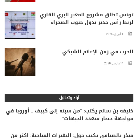
تونس تطلق مشروع المعبر البري القاري
لربط رأس جدير بدول جنوب الصحراء
1 أبريل، 2026
الحرب في زمن الإعلام الشبكي
17 مارس، 2026
آراء وتحاليل
خليفة بن سالم يكتب: “من سبتة إلى كييف .. أوروبا في
مواجهة حصار متعدد الجبهات”
منذر بالضيافي يكتب حول: التغيرات المناخية: اكثر من