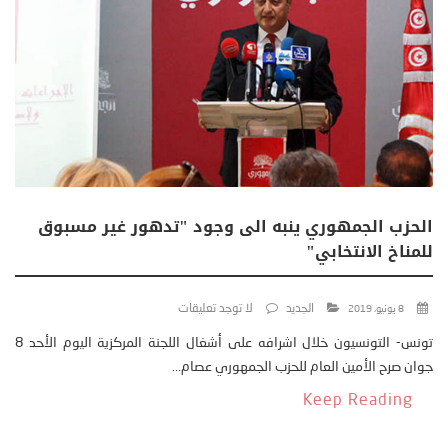
الحزب الجمهوري ينبه الى وجود "تدهور غير مسبوق
للمناخ الانتخابي"
الجديد
لا توجد تعليقات
8 يونيو، 2019
تونس- التونسيون خلال اشرافه على أشغال اللجنة المركزية اليوم الأحد 8
جوان صرح الأمين العام للحزب الجمهوري عصام...
Keep Reading