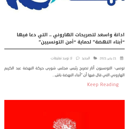
ادانة واسعد لتصريحات الهاروني .. التي دعا فيها
“أبناء النهضة” لحماية “أمن التونسيين”
الجديد
لا توجد تعليقات
21 يناير، 2021
تونس- التونسيون أثار تصريح رئيس مجلس شورى حركة النهضة عبد الكريم
الهاروني التي قال فيها أن "أبناء النهضة باش...
Keep Reading