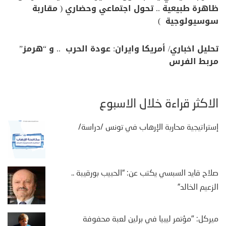
ظاهرة طبيعية .. تحول اجتماعي وحضاري ( مقاربة
سوسيولوجية )
تحليل اخباري/ أمريكا وايران: عودة الحرب .. و “هرمز”
مربط الفرس
الأكثر قراءة خلال الأسبوع
إستراتيجية محاربة الإرهاب في تونس /دراسة/
صلاح قايد السبسي يكتب عن: “الحبيب بورقيبة ..
الزعيم الخالد”
ميركل: "مؤتمر ليبيا في برلين لعبة محفوفة