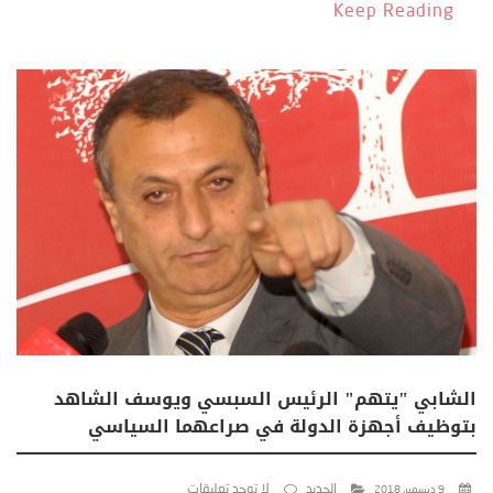
Keep Reading
الشابي "يتهم" الرئيس السبسي ويوسف الشاهد
بتوظيف أجهزة الدولة في صراعهما السياسي
الجديد
لا توجد تعليقات
9 ديسمبر، 2018