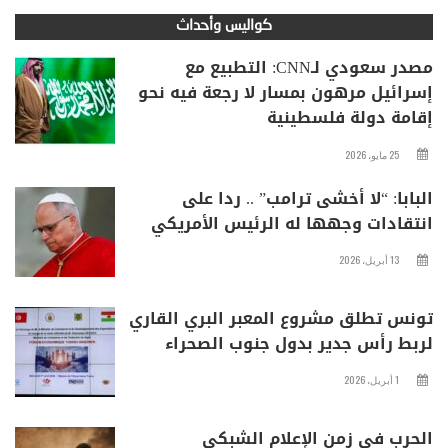
كواليس وأحداث
مصدر سعودي لـCNN: التطبيع مع
إسرائيل مرهون بمسار لا رجعة فيه نحو
إقامة دولة فلسطينية
25 مايو، 2026
البابا: “لا أخشى ترامب” .. ردا على
انتقادات وجهها له الرئيس الأمريكي
13 أبريل، 2026
تونس تطلق مشروع المعبر البري القاري
لربط رأس جدير بدول جنوب الصحراء
1 أبريل، 2026
الحرب في زمن الإعلام الشبكي