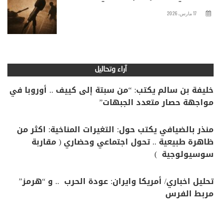
17 مارس، 2026
آراء وتحاليل
خليفة بن سالم يكتب: “من سبتة إلى كييف .. أوروبا في
مواجهة حصار متعدد الجبهات”
منذر بالضيافي يكتب حول: التغيرات المناخية: اكثر من
ظاهرة طبيعية .. تحول اجتماعي وحضاري ( مقاربة
سوسيولوجية )
تحليل اخباري/ أمريكا وايران: عودة الحرب .. و “هرمز”
مربط الفرس