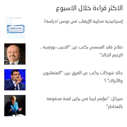
الأكثر قراءة خلال الأسبوع
إستراتيجية محاربة الإرهاب في تونس /دراسة/
صلاح قايد السبسي يكتب عن: “الحبيب بورقيبة ..
الزعيم الخالد”
خالد شوكات يكتب عن الفرق بين: “العثمانيون
والأتراك” ؟
ميركل: "مؤتمر ليبيا في برلين لعبة محفوفة
بالمخاطر"