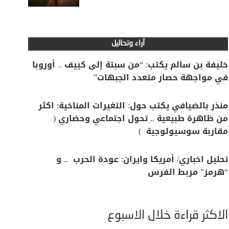
آراء وتحاليل
خليفة بن سالم يكتب: “من سبتة إلى كييف .. أوروبا
في مواجهة حصار متعدد الجبهات”
منذر بالضيافي يكتب حول: التغيرات المناخية: اكثر
من ظاهرة طبيعية .. تحول اجتماعي وحضاري (
مقاربة سوسيولوجية )
تحليل اخباري/ أمريكا وايران: عودة الحرب .. و
“هرمز” مربط الفرس
الأكثر قراءة خلال الأسبوع