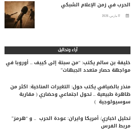
الحرب في زمن الإعلام الشبكي
17 مارس، 2026
آراء وتحاليل
خليفة بن سالم يكتب: “من سبتة إلى كييف .. أوروبا في
مواجهة حصار متعدد الجبهات”
منذر بالضيافي يكتب حول: التغيرات المناخية: اكثر من
ظاهرة طبيعية .. تحول اجتماعي وحضاري ( مقاربة
سوسيولوجية )
تحليل اخباري/ أمريكا وايران: عودة الحرب .. و “هرمز”
مربط الفرس