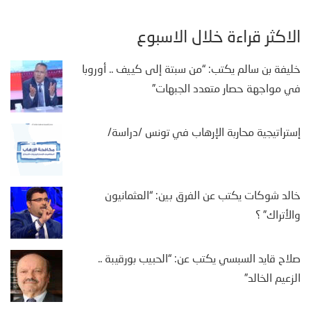
الأكثر قراءة خلال الأسبوع
خليفة بن سالم يكتب: “من سبتة إلى كييف .. أوروبا
في مواجهة حصار متعدد الجبهات”
إستراتيجية محاربة الإرهاب في تونس /دراسة/
خالد شوكات يكتب عن الفرق بين: “العثمانيون
والأتراك” ؟
صلاح قايد السبسي يكتب عن: “الحبيب بورقيبة ..
الزعيم الخالد”