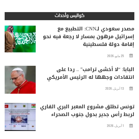
كواليس وأحداث
مصدر سعودي لـCNN: التطبيع مع
إسرائيل مرهون بمسار لا رجعة فيه نحو
إقامة دولة فلسطينية
25 مايو، 2026
البابا: “لا أخشى ترامب” .. ردا على
انتقادات وجهها له الرئيس الأمريكي
13 أبريل، 2026
تونس تطلق مشروع المعبر البري القاري
لربط رأس جدير بدول جنوب الصحراء
1 أبريل، 2026