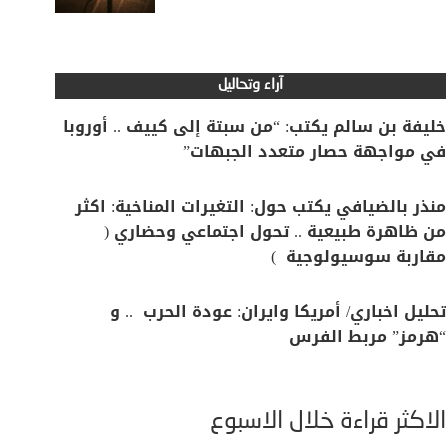
آراء وتحاليل
خليفة بن سالم يكتب: “من سبتة إلى كييف .. أوروبا
في مواجهة حصار متعدد الجبهات”
منذر بالضيافي يكتب حول: التغيرات المناخية: اكثر
من ظاهرة طبيعية .. تحول اجتماعي وحضاري (
مقاربة سوسيولوجية )
تحليل اخباري/ أمريكا وايران: عودة الحرب .. و
“هرمز” مربط الفرس
الأكثر قراءة خلال الأسبوع