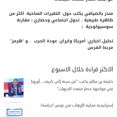
منذر بالضيافي يكتب حول: التغيرات المناخية: اكثر من
ظاهرة طبيعية .. تحول اجتماعي وحضاري ( مقاربة
سوسيولوجية )
تحليل اخباري/ أمريكا وايران: عودة الحرب .. و “هرمز”
مربط الفرس
الأكثر قراءة خلال الأسبوع
خليفة بن سالم يكتب: “من سبتة إلى كييف .. أوروبا
في مواجهة حصار متعدد الجبهات”
إستراتيجية محاربة الإرهاب في تونس /دراسة/