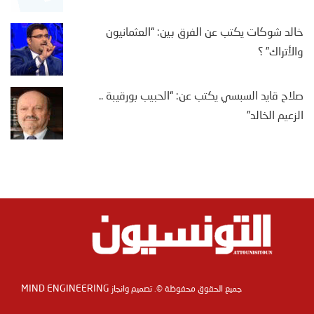
خالد شوكات يكتب عن الفرق بين: “العثمانيون
والأتراك” ؟
صلاح قايد السبسي يكتب عن: “الحبيب بورقيبة ..
الزعيم الخالد”
MIND ENGINEERING
جميع الحقوق محفوظة ©. تصميم وانجاز