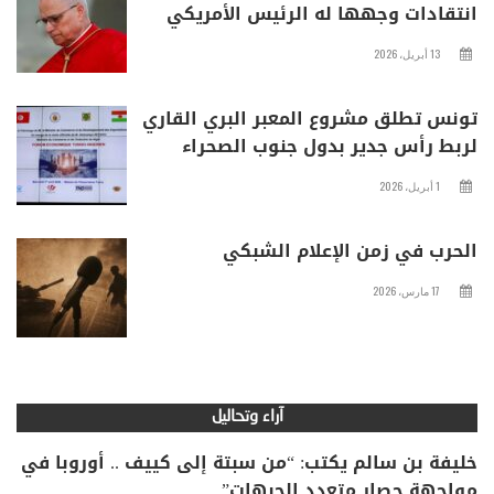
انتقادات وجهها له الرئيس الأمريكي
13 أبريل، 2026
تونس تطلق مشروع المعبر البري القاري
لربط رأس جدير بدول جنوب الصحراء
1 أبريل، 2026
الحرب في زمن الإعلام الشبكي
17 مارس، 2026
آراء وتحاليل
خليفة بن سالم يكتب: “من سبتة إلى كييف .. أوروبا في
مواجهة حصار متعدد الجبهات”