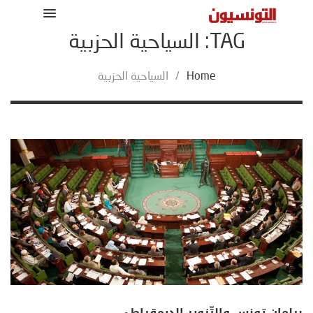
TAG: السياحية الحزبية
Home
/
السياحية الحزبية
برلمان تونس والتّزوير الديمقراطي