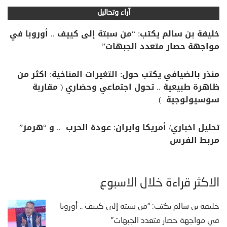
آراء وتحاليل
خليفة بن سالم يكتب: “من سبتة إلى كييف .. أوروبا في
مواجهة حصار متعدد الجبهات”
منذر بالضيافي يكتب حول: التغيرات المناخية: اكثر من
ظاهرة طبيعية .. تحول اجتماعي وحضاري ( مقاربة
سوسيولوجية )
تحليل اخباري/ أمريكا وايران: عودة الحرب .. و “هرمز”
مربط الفرس
الأكثر قراءة خلال الأسبوع
خليفة بن سالم يكتب: “من سبتة إلى كييف .. أوروبا
في مواجهة حصار متعدد الجبهات”