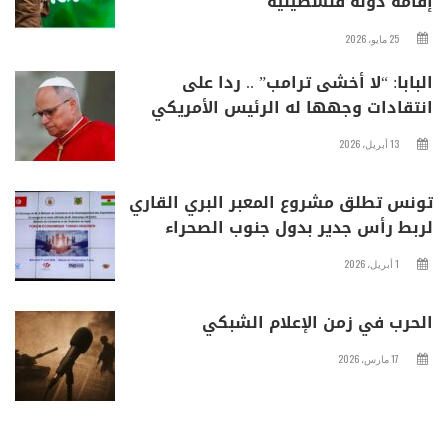
إقامة دولة فلسطينية
25 مايو، 2026
البابا: “لا أخشى ترامب” .. ردا على
انتقادات وجهها له الرئيس الأمريكي
13 أبريل، 2026
تونس تطلق مشروع المعبر البري القاري
لربط رأس جدير بدول جنوب الصحراء
1 أبريل، 2026
الحرب في زمن الإعلام الشبكي
17 مارس، 2026