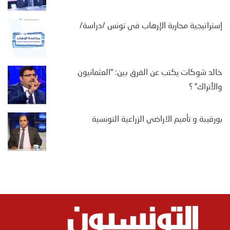
إستراتيجية محاربة الإرهاب في تونس /دراسة/
خالد شوكات يكتب عن الفرق بين: “العثمانيون
والأتراك” ؟
بورقيبة و تأميم الاراضي الزراعية التونسية