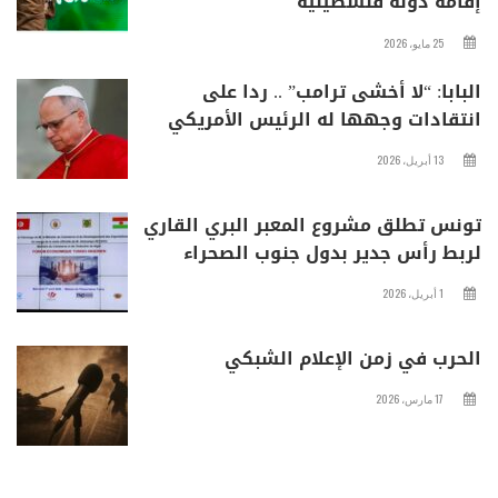
إقامة دولة فلسطينية
25 مايو، 2026
البابا: “لا أخشى ترامب” .. ردا على
انتقادات وجهها له الرئيس الأمريكي
13 أبريل، 2026
تونس تطلق مشروع المعبر البري القاري
لربط رأس جدير بدول جنوب الصحراء
1 أبريل، 2026
الحرب في زمن الإعلام الشبكي
17 مارس، 2026