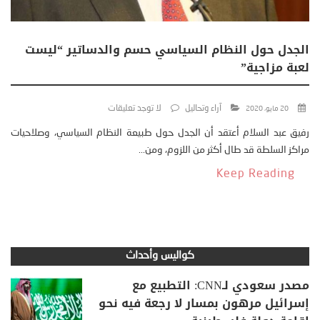
الجدل حول النظام السياسي حسم والدساتير “ليست
لعبة مزاجية”
آراء وتحاليل
لا توجد تعليقات
20 مايو، 2020
رفيق عبد السلام أعتقد أن الجدل حول طبيعة النظام السياسي، وصلاحيات
مراكز السلطة قد طال أكثر من اللزوم، ومن...
Keep Reading
كواليس وأحداث
مصدر سعودي لـCNN: التطبيع مع
إسرائيل مرهون بمسار لا رجعة فيه نحو