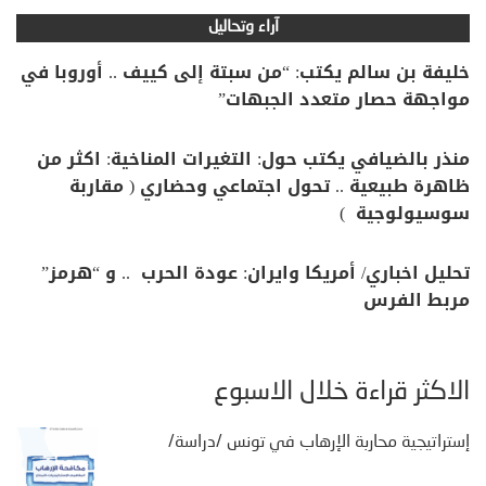
آراء وتحاليل
خليفة بن سالم يكتب: “من سبتة إلى كييف .. أوروبا في
مواجهة حصار متعدد الجبهات”
منذر بالضيافي يكتب حول: التغيرات المناخية: اكثر من
ظاهرة طبيعية .. تحول اجتماعي وحضاري ( مقاربة
سوسيولوجية )
تحليل اخباري/ أمريكا وايران: عودة الحرب .. و “هرمز”
مربط الفرس
الأكثر قراءة خلال الأسبوع
إستراتيجية محاربة الإرهاب في تونس /دراسة/