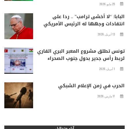
25 مايو، 2026
البابا: “لا أخشى ترامب” .. ردا على
انتقادات وجهها له الرئيس الأمريكي
13 أبريل، 2026
تونس تطلق مشروع المعبر البري القاري
لربط رأس جدير بدول جنوب الصحراء
1 أبريل، 2026
الحرب في زمن الإعلام الشبكي
17 مارس، 2026