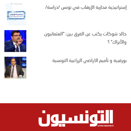
إستراتيجية محاربة الإرهاب في تونس /دراسة/
خالد شوكات يكتب عن الفرق بين: “العثمانيون
والأتراك” ؟
بورقيبة و تأميم الاراضي الزراعية التونسية