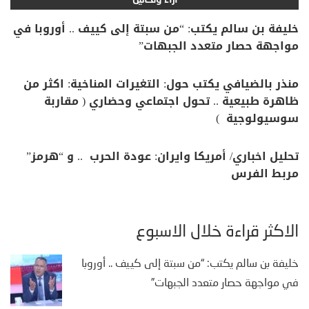
آراء وتحاليل
خليفة بن سالم يكتب: “من سبتة إلى كييف .. أوروبا في
مواجهة حصار متعدد الجبهات”
منذر بالضيافي يكتب حول: التغيرات المناخية: اكثر من
ظاهرة طبيعية .. تحول اجتماعي وحضاري ( مقاربة
سوسيولوجية )
تحليل اخباري/ أمريكا وايران: عودة الحرب .. و “هرمز”
مربط الفرس
الأكثر قراءة خلال الأسبوع
خليفة بن سالم يكتب: “من سبتة إلى كييف .. أوروبا
في مواجهة حصار متعدد الجبهات”