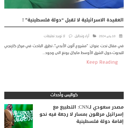
العقيدة الاسرائيلية لا تقبل “دولة فلسطينية” !
آراء وتحاليل
لا توجد تعليقات
10 يناير، 2024
في مقال تحت عنوان: "مشروع ألون الأبدي"، تطرق الباحث في مركز كارنجي
للبحوث حول الشرق الأوسط مايكل يونغ الى وجود...
Keep Reading
كواليس وأحداث
مصدر سعودي لـCNN: التطبيع مع
إسرائيل مرهون بمسار لا رجعة فيه نحو
إقامة دولة فلسطينية