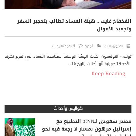
الفخفاخ غايت .. هيئة الفساد تطالب بتحجير السفر
وتجميد الأموال
الجديد
لا توجد تعليقات
20 يوليو، 2020
تونس- التونسيون أكدت الهيئة الوطنية لمكافحة الفساد في تقرير نشرته
الأحد 19 جويلية أنّها أحالت بتاريخ 16...
Keep Reading
كواليس وأحداث
مصدر سعودي لـCNN: التطبيع مع
إسرائيل مرهون بمسار لا رجعة فيه نحو