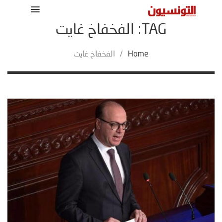
TAG: الفخفاخ غايت
Home
/
الفخفاخ غايت