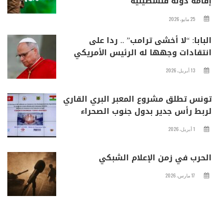
إقامة دولة فلسطينية
25 مايو، 2026
البابا: “لا أخشى ترامب” .. ردا على
انتقادات وجهها له الرئيس الأمريكي
13 أبريل، 2026
تونس تطلق مشروع المعبر البري القاري
لربط رأس جدير بدول جنوب الصحراء
1 أبريل، 2026
الحرب في زمن الإعلام الشبكي
17 مارس، 2026