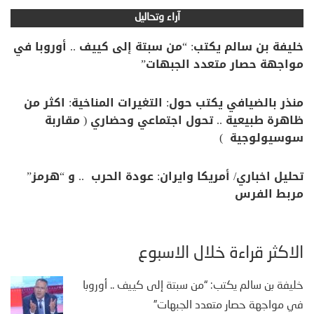
آراء وتحاليل
خليفة بن سالم يكتب: “من سبتة إلى كييف .. أوروبا في
مواجهة حصار متعدد الجبهات”
منذر بالضيافي يكتب حول: التغيرات المناخية: اكثر من
ظاهرة طبيعية .. تحول اجتماعي وحضاري ( مقاربة
سوسيولوجية )
تحليل اخباري/ أمريكا وايران: عودة الحرب .. و “هرمز”
مربط الفرس
الأكثر قراءة خلال الأسبوع
خليفة بن سالم يكتب: “من سبتة إلى كييف .. أوروبا
في مواجهة حصار متعدد الجبهات”