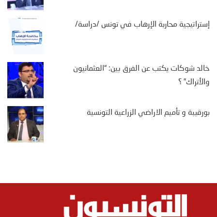
إستراتيجية محاربة الإرهاب في تونس /دراسة/
خالد شوكات يكتب عن الفرق بين: “العثمانيون
والأتراك” ؟
بورقيبة و تأميم الاراضي الزراعية التونسية