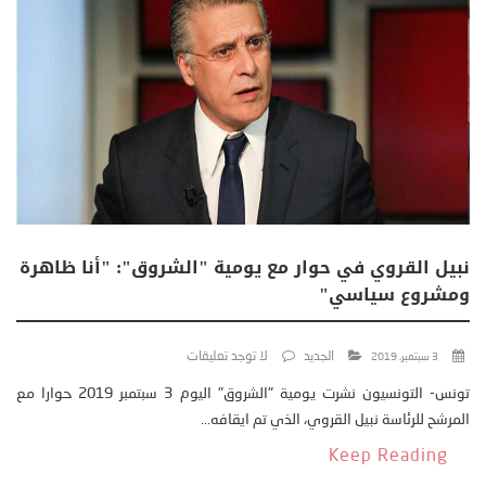
نبيل القروي في حوار مع يومية "الشروق": "أنا ظاهرة
ومشروع سياسي"
الجديد
لا توجد تعليقات
3 سبتمبر، 2019
تونس- التونسيون نشرت يومية "الشروق" اليوم 3 سبتمبر 2019 حوارا مع
المرشح للرئاسة نبيل القروي، الذي تم ايقافه...
Keep Reading