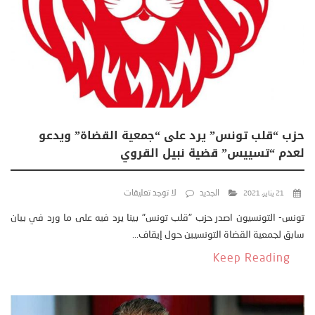
حزب “قلب تونس” يرد على “جمعية القضاة” ويدعو
لعدم “تسييس” قضية نبيل القروي
الجديد
لا توجد تعليقات
21 يناير، 2021
تونس- التونسيون اصدر حزب "قلب تونس" بينا يرد فيه على ما ورد في بيان
سابق لجمعية القضاة التونسيين حول إيقاف...
Keep Reading