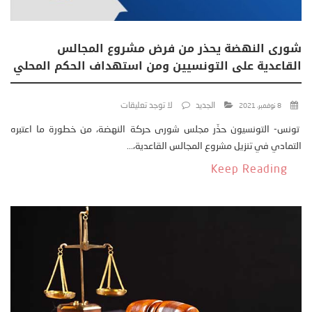
شورى النهضة يحذر من فرض مشروع المجالس
القاعدية على التونسيين ومن استهداف الحكم المحلي
الجديد
لا توجد تعليقات
8 نوفمبر، 2021
تونس- التونسيون حذّر مجلس شورى حركة النهضة، من خطورة ما اعتبره
التمادي في تنزيل مشروع المجالس القاعدية،...
Keep Reading