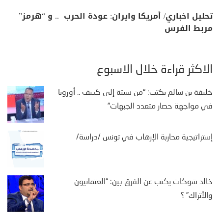
تحليل اخباري/ أمريكا وايران: عودة الحرب .. و “هرمز”
مربط الفرس
الأكثر قراءة خلال الأسبوع
خليفة بن سالم يكتب: “من سبتة إلى كييف .. أوروبا
في مواجهة حصار متعدد الجبهات”
إستراتيجية محاربة الإرهاب في تونس /دراسة/
خالد شوكات يكتب عن الفرق بين: “العثمانيون
والأتراك” ؟