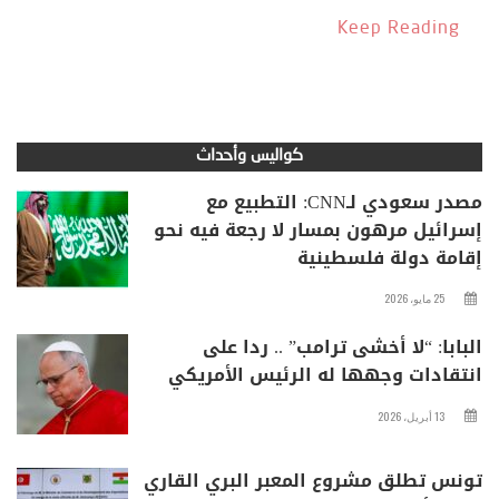
Keep Reading
كواليس وأحداث
مصدر سعودي لـCNN: التطبيع مع
إسرائيل مرهون بمسار لا رجعة فيه نحو
إقامة دولة فلسطينية
25 مايو، 2026
البابا: “لا أخشى ترامب” .. ردا على
انتقادات وجهها له الرئيس الأمريكي
13 أبريل، 2026
تونس تطلق مشروع المعبر البري القاري