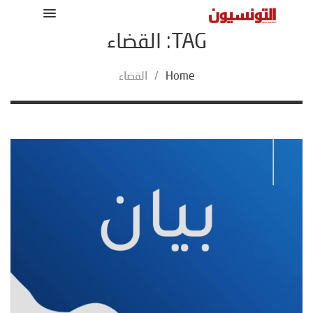
TAG: القضاء
Home
/
القضاء