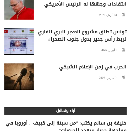
انتقادات وجهها له الرئيس الأمريكي
13 أبريل، 2026
تونس تطلق مشروع المعبر البري القاري
لربط رأس جدير بدول جنوب الصحراء
1 أبريل، 2026
الحرب في زمن الإعلام الشبكي
17 مارس، 2026
آراء وتحاليل
خليفة بن سالم يكتب: “من سبتة إلى كييف .. أوروبا في
مواجهة حصار متعدد الجبهات”