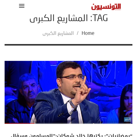
TAG: المشاريع الكبرى
Home
/
المشاريع الكبرى
“رمضانيات”: يكتبها خالد شوكات:”المسلمون وسؤال