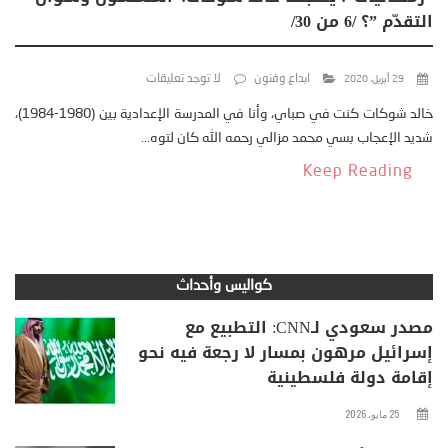
التقدّم ”؟ /6 من 30/
ابداع وفنون
لا توجد تعليقات
29 أبريل، 2020
خالد شوكات كنت في صباي، وأنا في المدرسة الإعدادية بين (1980-1984)،
شديد الإعجاب بسي محمد مزالي رحمه الله كان لتوه...
Keep Reading
كواليس وأحداث
مصدر سعودي لـCNN: التطبيع مع
إسرائيل مرهون بمسار لا رجعة فيه نحو
إقامة دولة فلسطينية
25 مايو، 2026