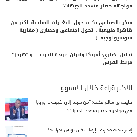
مواجهة حصار متعدد الجبهات”
منذر بالضيافي يكتب حول: التغيرات المناخية: اكثر من
ظاهرة طبيعية .. تحول اجتماعي وحضاري ( مقاربة
سوسيولوجية )
تحليل اخباري/ أمريكا وايران: عودة الحرب .. و “هرمز”
مربط الفرس
الأكثر قراءة خلال الأسبوع
خليفة بن سالم يكتب: “من سبتة إلى كييف .. أوروبا
في مواجهة حصار متعدد الجبهات”
إستراتيجية محاربة الإرهاب في تونس /دراسة/