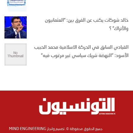
خالد شوكات يكتب عن الفرق بين: “العثمانيون
والأتراك” ؟
القيادي السابق في الحركة الاسلامية محمد الحبيب
الأسود: "النهضة شريك سياسي غير مرغوب فيه"
MIND ENGINEERING
جميع الحقوق محفوظة ©. تصميم وانجاز