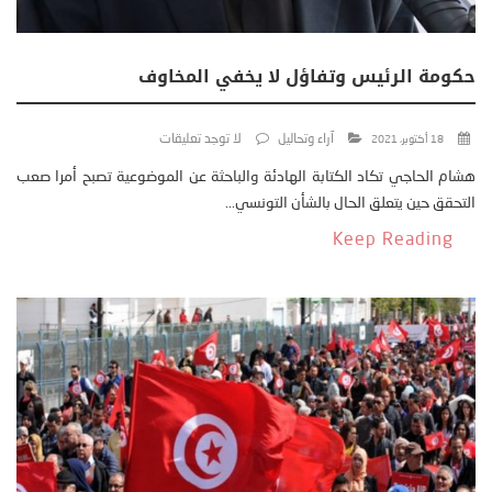
حكومة الرئيس وتفاؤل لا يخفي المخاوف
آراء وتحاليل
لا توجد تعليقات
18 أكتوبر، 2021
هشام الحاجي تكاد الكتابة الهادئة والباحثة عن الموضوعية تصبح أمرا صعب
التحقق حين يتعلق الحال بالشأن التونسي...
Keep Reading