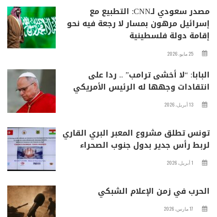
مصدر سعودي لـCNN: التطبيع مع
إسرائيل مرهون بمسار لا رجعة فيه نحو
إقامة دولة فلسطينية
25 مايو، 2026
البابا: “لا أخشى ترامب” .. ردا على
انتقادات وجهها له الرئيس الأمريكي
13 أبريل، 2026
تونس تطلق مشروع المعبر البري القاري
لربط رأس جدير بدول جنوب الصحراء
1 أبريل، 2026
الحرب في زمن الإعلام الشبكي
17 مارس، 2026