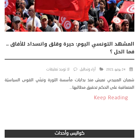
المشهد التونسي اليوم: حيرة وقلق وانسداد للأفاق ..
فما الحل ؟
آراء وتحاليل
لا توجد تعليقات
24 يوليو، 2021
شعبان العبيدي نعيش منذ بدايات مأسسة الثورة وتبنّي القوى السياسيّة
المتعاقبة على الحكم تحقيق مطالبها...
Keep Reading
كواليس وأحداث