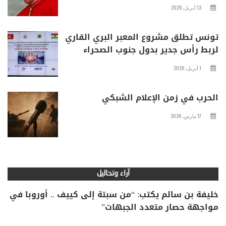
13 أبريل، 2026
تونس تطلق مشروع المعبر البري القاري
لربط رأس جدير بدول جنوب الصحراء
1 أبريل، 2026
الحرب في زمن الإعلام الشبكي
17 مارس، 2026
آراء وتحاليل
خليفة بن سالم يكتب: “من سبتة إلى كييف .. أوروبا في
مواجهة حصار متعدد الجبهات”