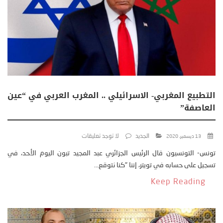
التطبيع المغربي- الاسرائيلي .. المغرب العربي في “عين
العاصفة”
الجديد
لا توجد تعليقات
13 ديسمبر، 2020
تونس- التونسيون قال الرئيس الجزائري عبد المجيد تبون اليوم الأحد، في
تسجيل على حسابه في تويتر، إننا "كنا نتوقع...
Keep Reading