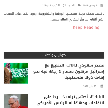
الجديد
لا توجد تعليقات
9 نوفمبر، 2018
ناقشت صحف عربية، بنسختيها الورقية والالكترونية، ردود الفعل على الخطاب
الذي ألقاه العاهلُ المغربي الملك محمد...
Keep Reading
كواليس وأحداث
مصدر سعودي لـCNN: التطبيع مع
إسرائيل مرهون بمسار لا رجعة فيه نحو
إقامة دولة فلسطينية
25 مايو، 2026
البابا: “لا أخشى ترامب” .. ردا على
انتقادات وجهها له الرئيس الأمريكي