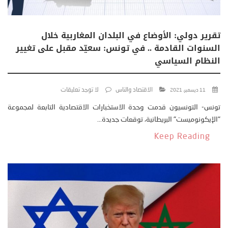
تقرير دولي: الأوضاع في البلدان المغاربية خلال
السنوات القادمة .. في تونس: سعيّد مقبل على تغيير
النظام السياسي
الاقتصاد والناس
لا توجد تعليقات
11 ديسمبر، 2021
تونس- التونسيون قدمت وحدة الاستخبارات الاقتصادية التابعة لمجموعة
"الإيكونوميست" البريطانية، توقعات جديدة...
Keep Reading