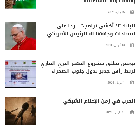
إقامة دولة فلسطينية
25 مايو، 2026
البابا: “لا أخشى ترامب” .. ردا على
انتقادات وجهها له الرئيس الأمريكي
13 أبريل، 2026
تونس تطلق مشروع المعبر البري القاري
لربط رأس جدير بدول جنوب الصحراء
1 أبريل، 2026
الحرب في زمن الإعلام الشبكي
17 مارس، 2026