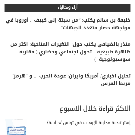
آراء وتحاليل
خليفة بن سالم يكتب: “من سبتة إلى كييف .. أوروبا في
مواجهة حصار متعدد الجبهات”
منذر بالضيافي يكتب حول: التغيرات المناخية: اكثر من
ظاهرة طبيعية .. تحول اجتماعي وحضاري ( مقاربة
سوسيولوجية )
تحليل اخباري/ أمريكا وايران: عودة الحرب .. و “هرمز”
مربط الفرس
الأكثر قراءة خلال الأسبوع
إستراتيجية محاربة الإرهاب في تونس /دراسة/