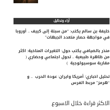
آراء وتحاليل
خليفة بن سالم يكتب: “من سبتة إلى كييف .. أوروبا
في مواجهة حصار متعدد الجبهات”
منذر بالضيافي يكتب حول: التغيرات المناخية: اكثر
من ظاهرة طبيعية .. تحول اجتماعي وحضاري (
مقاربة سوسيولوجية )
تحليل اخباري/ أمريكا وايران: عودة الحرب .. و
“هرمز” مربط الفرس
الأكثر قراءة خلال الأسبوع