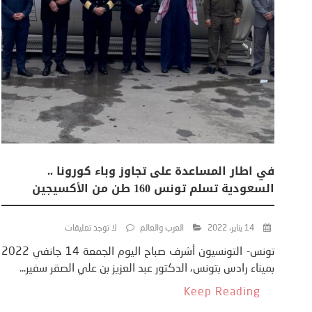
في اطار المساعدة على تجاوز وباء كورونا ..
السعودية تسلم تونس 160 طن من الأكسيجين
14 يناير، 2022
العرب والعالم
لا توجد تعليقات
تونس- التونسيون أشرف صباح اليوم الجمعة 14 جانفي 2022
بميناء رادس بتونس، الدكتور عبد العزيز بن علي الصقر سفير...
Keep Reading