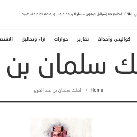
مصدر سعودي لـCNN: التطبيع مع إسرائيل مرهون بمسار لا رجعة فيه نحو إقامة دولة فلسطينية
كواليس وأحداث
تقارير
حوارات
آراء وتحاليل
الاقتص
Home
/
الملك سلمان بن عبد العزيز