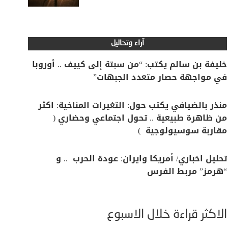
آراء وتحاليل
خليفة بن سالم يكتب: “من سبتة إلى كييف .. أوروبا
في مواجهة حصار متعدد الجبهات”
منذر بالضيافي يكتب حول: التغيرات المناخية: اكثر
من ظاهرة طبيعية .. تحول اجتماعي وحضاري (
مقاربة سوسيولوجية )
تحليل اخباري/ أمريكا وايران: عودة الحرب .. و
“هرمز” مربط الفرس
الأكثر قراءة خلال الأسبوع