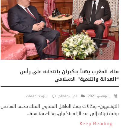
ملك المغرب يهنأ بنكيران بانتخابه على رأس
“العدالة والتنمية” الاسلامي
1 نوفمبر، 2021
العرب والعالم
لا توجد تعليقات
التونسيون- وكالات بعث العاهل المغربي الملك محمد السادس
برقية تهنئة إلى عبد الإله بنكيران، وذلك بمناسبة...
Keep Reading