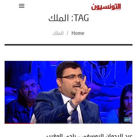
TAG: الملك
Home
/
الملك
عبد الرحمان اليوسفي .. باجي المغرب