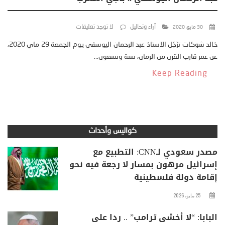
آراء وتحاليل
لا توجد تعليقات
30 مايو، 2020
خالد شوكات ترّجّل الاستاذ عبد الرحمان اليوسفي يوم الجمعة 29 ماي 2020،
عن عمر قارب القرن من الزمان، ستة وتسعون...
Keep Reading
كواليس وأحداث
مصدر سعودي لـCNN: التطبيع مع
إسرائيل مرهون بمسار لا رجعة فيه نحو
إقامة دولة فلسطينية
25 مايو، 2026
البابا: “لا أخشى ترامب” .. ردا على