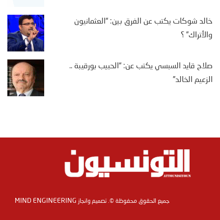
خالد شوكات يكتب عن الفرق بين: “العثمانيون
والأتراك” ؟
صلاح قايد السبسي يكتب عن: “الحبيب بورقيبة ..
الزعيم الخالد”
MIND ENGINEERING
جميع الحقوق محفوظة ©. تصميم وانجاز