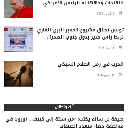
انتقادات وجهها له الرئيس الأمريكي
13 أبريل، 2026
تونس تطلق مشروع المعبر البري القاري
لربط رأس جدير بدول جنوب الصحراء
1 أبريل، 2026
الحرب في زمن الإعلام الشبكي
17 مارس، 2026
آراء وتحاليل
خليفة بن سالم يكتب: “من سبتة إلى كييف .. أوروبا في
مواجهة حصار متعدد الجبهات”