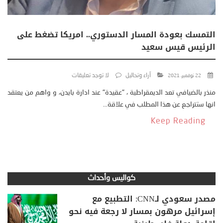
التمسك بعودة المسار الدستوري.. امريكا تضغط على
الرئيس قيس سعيد
آراء وتحاليل
لا توجد تعليقات
22 نوفمبر، 2021
منذر بالضيافي تعد الديمقراطية ، "عقيدة" عند ادارة بايدن، و واهم من يعتقد
انها ستتراجع عن هذا المطلب في علاقة...
Keep Reading
كواليس وأحداث
مصدر سعودي لـCNN: التطبيع مع
إسرائيل مرهون بمسار لا رجعة فيه نحو