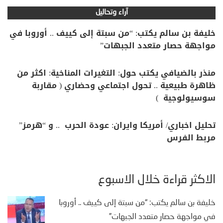
آراء وتحاليل
خليفة بن سالم يكتب: “من سبتة إلى كييف .. أوروبا في
مواجهة حصار متعدد الجبهات”
منذر بالضيافي يكتب حول: التغيرات المناخية: اكثر من
ظاهرة طبيعية .. تحول اجتماعي وحضاري ( مقاربة
سوسيولوجية )
تحليل اخباري/ أمريكا وايران: عودة الحرب .. و “هرمز”
مربط الفرس
الأكثر قراءة خلال الأسبوع
خليفة بن سالم يكتب: “من سبتة إلى كييف .. أوروبا
في مواجهة حصار متعدد الجبهات”