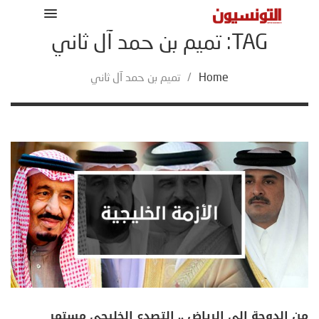
TAG: تميم بن حمد آل ثاني
Home
/
تميم بن حمد آل ثاني
من الدوحة الى الرياض .. التصدع الخليجي مستمر