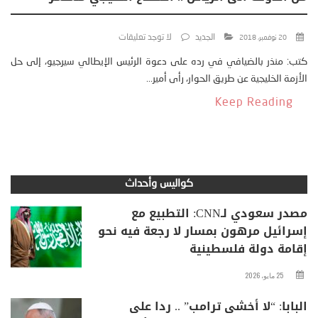
الجديد
لا توجد تعليقات
20 نوفمبر، 2018
كتب: منذر بالضيافي في رده على دعوة الرئيس الإيطالي سيرجيو، إلى حل
الأزمة الخليجية عن طريق الحوار، رأى أمير...
Keep Reading
كواليس وأحداث
مصدر سعودي لـCNN: التطبيع مع
إسرائيل مرهون بمسار لا رجعة فيه نحو
إقامة دولة فلسطينية
25 مايو، 2026
البابا: “لا أخشى ترامب” .. ردا على