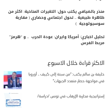
منذر بالضيافي يكتب حول: التغيرات المناخية: اكثر من
ظاهرة طبيعية .. تحول اجتماعي وحضاري ( مقاربة
سوسيولوجية )
تحليل اخباري/ أمريكا وايران: عودة الحرب .. و “هرمز”
مربط الفرس
الأكثر قراءة خلال الأسبوع
خليفة بن سالم يكتب: “من سبتة إلى كييف .. أوروبا
في مواجهة حصار متعدد الجبهات”
إستراتيجية محاربة الإرهاب في تونس /دراسة/