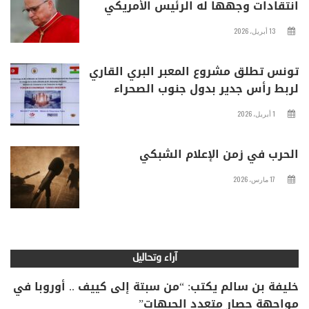
انتقادات وجهها له الرئيس الأمريكي
13 أبريل، 2026
تونس تطلق مشروع المعبر البري القاري
لربط رأس جدير بدول جنوب الصحراء
1 أبريل، 2026
الحرب في زمن الإعلام الشبكي
17 مارس، 2026
آراء وتحاليل
خليفة بن سالم يكتب: “من سبتة إلى كييف .. أوروبا في
مواجهة حصار متعدد الجبهات”