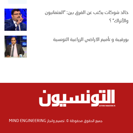
خالد شوكات يكتب عن الفرق بين: “العثمانيون
والأتراك” ؟
بورقيبة و تأميم الاراضي الزراعية التونسية
MIND ENGINEERING
جميع الحقوق محفوظة ©. تصميم وانجاز