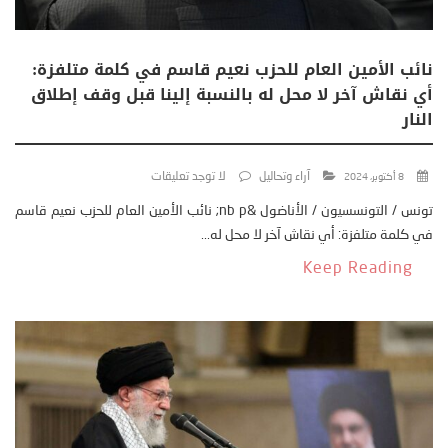
نائب الأمين العام للحزب نعيم قاسم في كلمة متلفزة:
أي نقاش آخر لا محل له بالنسبة إلينا قبل وقف إطلاق
النار
آراء وتحاليل
لا توجد تعليقات
8 أكتوبر، 2024
تونس / التونسسيون / الأناضول &nb p; نائب الأمين العام للحزب نعيم قاسم
في كلمة متلفزة: أي نقاش آخر لا محل له...
Keep Reading