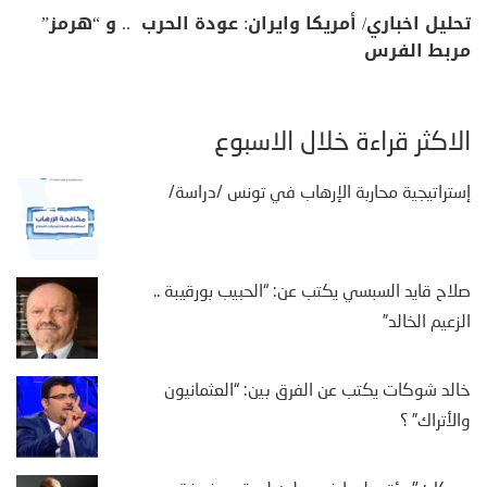
تحليل اخباري/ أمريكا وايران: عودة الحرب .. و “هرمز”
مربط الفرس
الأكثر قراءة خلال الأسبوع
إستراتيجية محاربة الإرهاب في تونس /دراسة/
صلاح قايد السبسي يكتب عن: “الحبيب بورقيبة ..
الزعيم الخالد”
خالد شوكات يكتب عن الفرق بين: “العثمانيون
والأتراك” ؟