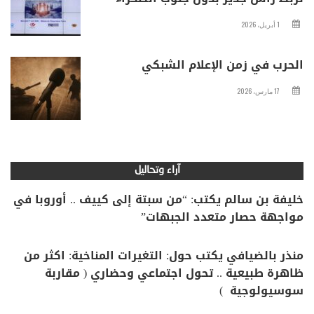
1 أبريل، 2026
الحرب في زمن الإعلام الشبكي
17 مارس، 2026
آراء وتحاليل
خليفة بن سالم يكتب: “من سبتة إلى كييف .. أوروبا في
مواجهة حصار متعدد الجبهات”
منذر بالضيافي يكتب حول: التغيرات المناخية: اكثر من
ظاهرة طبيعية .. تحول اجتماعي وحضاري ( مقاربة
سوسيولوجية )