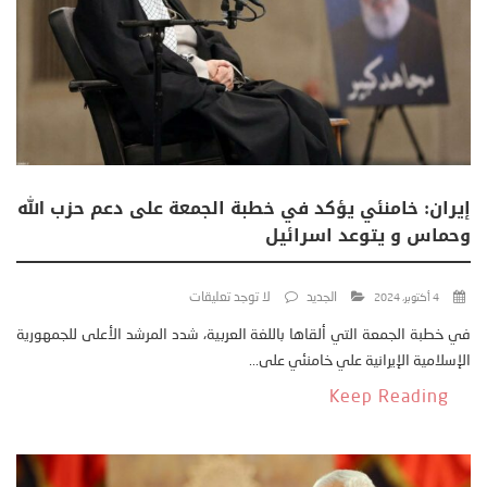
إيران: خامنئي يؤكد في خطبة الجمعة على دعم حزب الله
وحماس و يتوعد اسرائيل
الجديد
لا توجد تعليقات
4 أكتوبر، 2024
في خطبة الجمعة التي ألقاها باللغة العربية، شدد المرشد الأعلى للجمهورية
الإسلامية الإيرانية علي خامنئي على...
Keep Reading