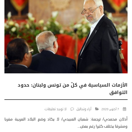
الأزمات السياسية في كلّ من تونس ولبنان: حدود
التوافق
آراء وتحاليل
لا توجد تعليقات
7 أكتوبر، 2020
أدلان محمدي/ ترجمة: شعبان العبيدي/ لا يكاد وضع البلاد العربية مغربا
ومشرقا يختلف كثيرا رغم بعض...