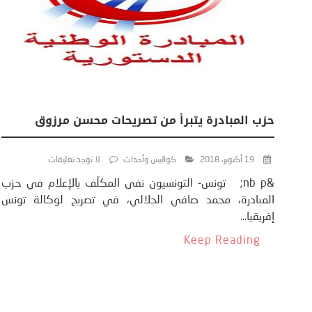
حزب المبادرة يتبرأ من تصريحات محسن مرزوق
19 أكتوبر، 2018
كواليس وأحداث
لا توجد تعليقات
&nb p; تونس- التونسيون نفى المكلّف بالإعلام في حزب
المبادرة، محمد صافي الجلالي، في تصريح لوكالة تونس
إفريقيا...
Keep Reading