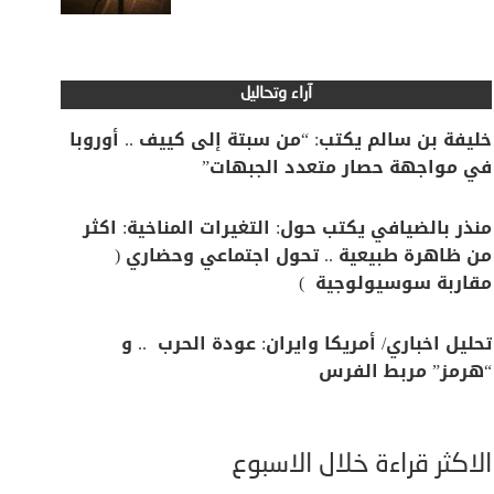
آراء وتحاليل
خليفة بن سالم يكتب: “من سبتة إلى كييف .. أوروبا
في مواجهة حصار متعدد الجبهات”
منذر بالضيافي يكتب حول: التغيرات المناخية: اكثر
من ظاهرة طبيعية .. تحول اجتماعي وحضاري (
مقاربة سوسيولوجية )
تحليل اخباري/ أمريكا وايران: عودة الحرب .. و
“هرمز” مربط الفرس
الأكثر قراءة خلال الأسبوع