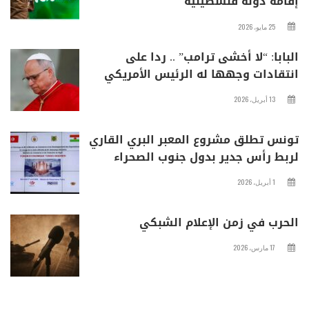
إقامة دولة فلسطينية
25 مايو، 2026
البابا: “لا أخشى ترامب” .. ردا على
انتقادات وجهها له الرئيس الأمريكي
13 أبريل، 2026
تونس تطلق مشروع المعبر البري القاري
لربط رأس جدير بدول جنوب الصحراء
1 أبريل، 2026
الحرب في زمن الإعلام الشبكي
17 مارس، 2026