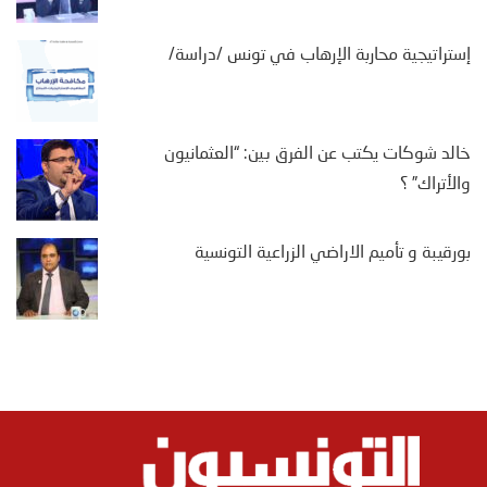
إستراتيجية محاربة الإرهاب في تونس /دراسة/
خالد شوكات يكتب عن الفرق بين: “العثمانيون
والأتراك” ؟
بورقيبة و تأميم الاراضي الزراعية التونسية