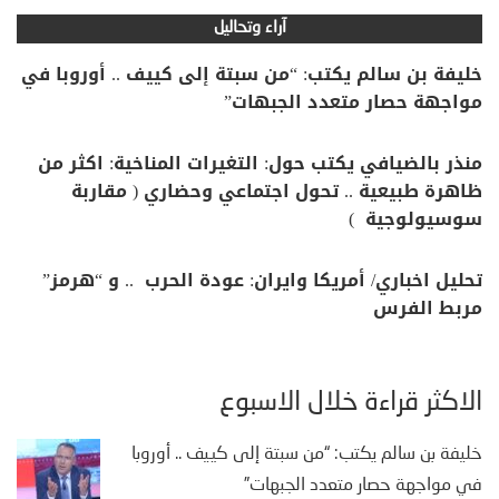
آراء وتحاليل
خليفة بن سالم يكتب: “من سبتة إلى كييف .. أوروبا في
مواجهة حصار متعدد الجبهات”
منذر بالضيافي يكتب حول: التغيرات المناخية: اكثر من
ظاهرة طبيعية .. تحول اجتماعي وحضاري ( مقاربة
سوسيولوجية )
تحليل اخباري/ أمريكا وايران: عودة الحرب .. و “هرمز”
مربط الفرس
الأكثر قراءة خلال الأسبوع
خليفة بن سالم يكتب: “من سبتة إلى كييف .. أوروبا
في مواجهة حصار متعدد الجبهات”