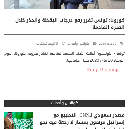
كورونا: تونس تقرر رفع درجات اليقظة والحذر خلال
الفترة القادمة
كواليس وأحداث
لا توجد تعليقات
20 مايو، 2020
تونس- التونسيون أعلنت اللّجنة العلمية لمتابعة انتشار فيروس كورونا، اليوم
الاربعاء 20 ماي 2020 خلال إجتماعها...
Keep Reading
كواليس وأحداث
مصدر سعودي لـCNN: التطبيع مع
إسرائيل مرهون بمسار لا رجعة فيه نحو