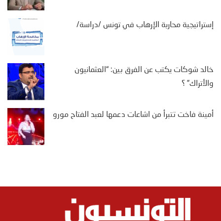
إستراتيجية محاربة الإرهاب في تونس /دراسة/
خالد شوكات يكتب عن الفرق بين: “العثمانيون
والأتراك” ؟
أمينة فاخت تتبرأ من اشاعات دعمها لعبد الفتاح مورو