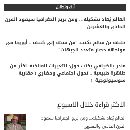
آراء وتحاليل
العالم يُعاد تشكيله… ومن يربح الجغرافيا سيقود القرن
الحادي والعشرين
خليفة بن سالم يكتب: “من سبتة إلى كييف .. أوروبا في
مواجهة حصار متعدد الجبهات”
منذر بالضيافي يكتب حول: التغيرات المناخية: اكثر من
ظاهرة طبيعية .. تحول اجتماعي وحضاري ( مقاربة
سوسيولوجية )
الأكثر قراءة خلال الأسبوع
العالم يُعاد تشكيله… ومن يربح الجغرافيا سيقود
القرن الحادي والعشرين