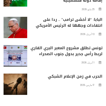
إقامة دولة فلسطينية
25 مايو، 2026
البابا: “لا أخشى ترامب” .. ردا على
انتقادات وجهها له الرئيس الأمريكي
13 أبريل، 2026
تونس تطلق مشروع المعبر البري القاري
لربط رأس جدير بدول جنوب الصحراء
1 أبريل، 2026
الحرب في زمن الإعلام الشبكي
17 مارس، 2026