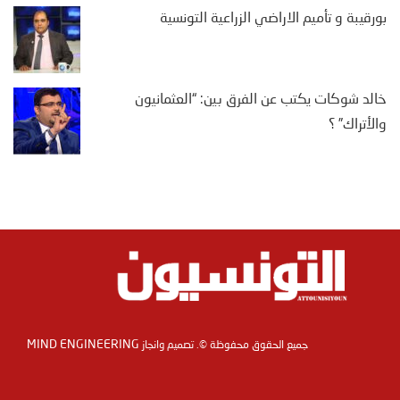
بورقيبة و تأميم الاراضي الزراعية التونسية
خالد شوكات يكتب عن الفرق بين: “العثمانيون
والأتراك” ؟
MIND ENGINEERING
جميع الحقوق محفوظة ©. تصميم وانجاز