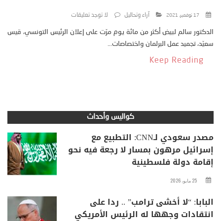
آراء وتحاليل
لا توجد تعليقات
17 نوفمبر، 2021
الدكتور سالم لبيض أكثر من مائة يوم مرّت على إعلان الرئيس التونسي، قيس
سعيّد، تجميد عمل البرلمان واختصاصات...
Keep Reading
كواليس وأحداث
مصدر سعودي لـCNN: التطبيع مع
إسرائيل مرهون بمسار لا رجعة فيه نحو
إقامة دولة فلسطينية
25 مايو، 2026
البابا: “لا أخشى ترامب” .. ردا على
انتقادات وجهها له الرئيس الأمريكي