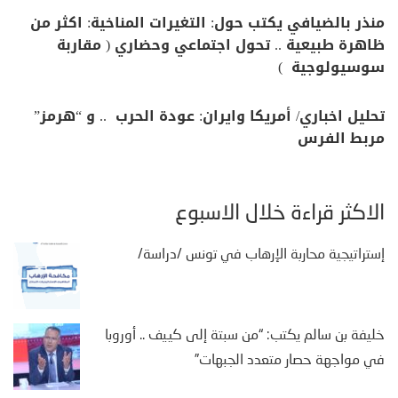
منذر بالضيافي يكتب حول: التغيرات المناخية: اكثر من
ظاهرة طبيعية .. تحول اجتماعي وحضاري ( مقاربة
سوسيولوجية )
تحليل اخباري/ أمريكا وايران: عودة الحرب .. و “هرمز”
مربط الفرس
الأكثر قراءة خلال الأسبوع
إستراتيجية محاربة الإرهاب في تونس /دراسة/
خليفة بن سالم يكتب: “من سبتة إلى كييف .. أوروبا
في مواجهة حصار متعدد الجبهات”