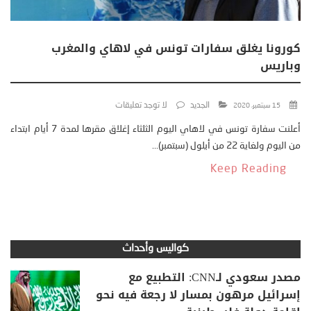
كورونا يغلق سفارات تونس في لاهاي والمغرب
وباريس
الجديد
لا توجد تعليقات
15 سبتمبر، 2020
أعلنت سفارة تونس في لاهاي اليوم الثلثاء إغلاق مقرها لمدة 7 أيام ابتداء
من اليوم ولغاية 22 من أيلول (سبتمبر)...
Keep Reading
كواليس وأحداث
مصدر سعودي لـCNN: التطبيع مع
إسرائيل مرهون بمسار لا رجعة فيه نحو