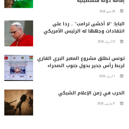
إقامة دولة فلسطينية
25 مايو، 2026
البابا: “لا أخشى ترامب” .. ردا على
انتقادات وجهها له الرئيس الأمريكي
13 أبريل، 2026
تونس تطلق مشروع المعبر البري القاري
لربط رأس جدير بدول جنوب الصحراء
1 أبريل، 2026
الحرب في زمن الإعلام الشبكي
17 مارس، 2026