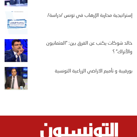
إستراتيجية محاربة الإرهاب في تونس /دراسة/
خالد شوكات يكتب عن الفرق بين: “العثمانيون
والأتراك” ؟
بورقيبة و تأميم الاراضي الزراعية التونسية