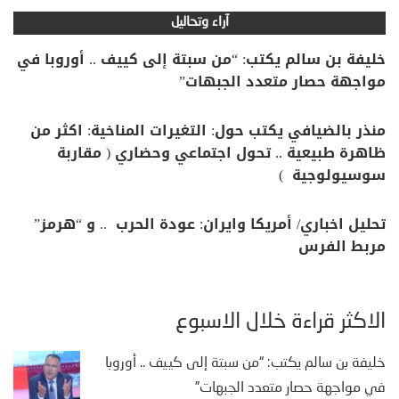
آراء وتحاليل
خليفة بن سالم يكتب: “من سبتة إلى كييف .. أوروبا في
مواجهة حصار متعدد الجبهات”
منذر بالضيافي يكتب حول: التغيرات المناخية: اكثر من
ظاهرة طبيعية .. تحول اجتماعي وحضاري ( مقاربة
سوسيولوجية )
تحليل اخباري/ أمريكا وايران: عودة الحرب .. و “هرمز”
مربط الفرس
الأكثر قراءة خلال الأسبوع
خليفة بن سالم يكتب: “من سبتة إلى كييف .. أوروبا
في مواجهة حصار متعدد الجبهات”